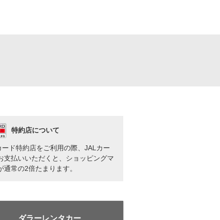
特約店について
Lカード特約店をご利用の際、JALカー
お支払いいただくと、ショッピングマ
が通常の2倍たまります。
ダラーレンタカー