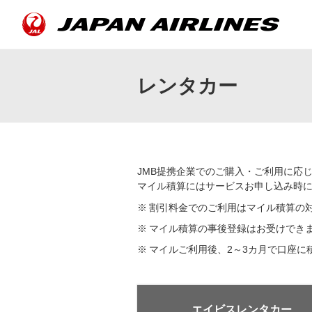
レンタカー
JMB提携企業でのご購入・ご利用に応
マイル積算にはサービスお申し込み時に
※
割引料金でのご利用はマイル積算の
※
マイル積算の事後登録はお受けでき
※
マイルご利用後、2～3カ月で口座に
エイビスレンタカー