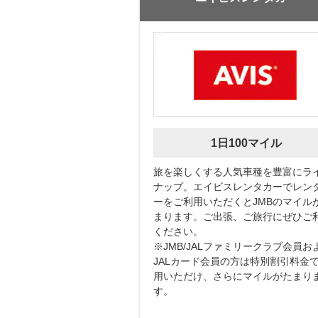
1日100マイル
旅を楽しくする人気車種を豊富にラ
ナップ。エイビスレンタカーでレン
ーをご利用いただくとJMBのマイル
まります。ご出張、ご旅行にぜひご
ください。
※JMB/JALファミリークラブ会員お
JALカード会員の方は特別割引料金
用いただけ、さらにマイルがたまり
す。