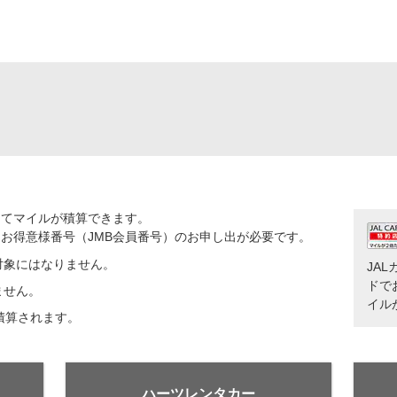
じてマイルが積算できます。
お得意様番号（JMB会員番号）のお申し出が必要です。
対象にはなりません。
JA
ドで
ません。
イル
積算されます。
ハーツレンタカー