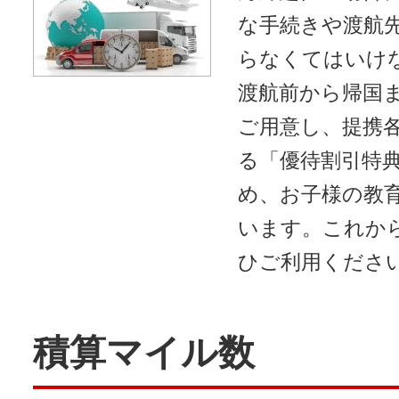
な手続きや渡航
らなくてはいけない
渡航前から帰国ま
ご用意し、提携
る「優待割引特
め、お子様の教
います。これか
ひご利用くださ
積算マイル数