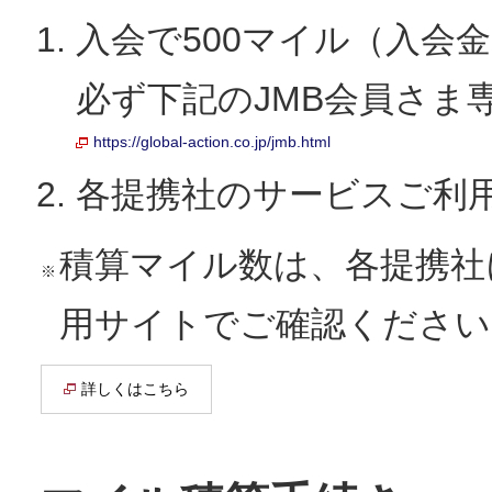
入会で500マイル（入会金5
必ず下記のJMB会員さま
https://global-action.co.jp/jmb.html
各提携社のサービスご利
積算マイル数は、各提携社
※
用サイトでご確認ください
詳しくはこちら