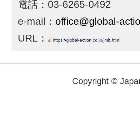
電話：03-6265-0492
e-mail：
office@global-actio
URL：
https://global-action.co.jp/jmb.html
Copyright © Japan 