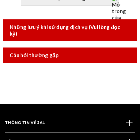
Những lưu ý khi sử dụng dịch vụ (Vui lòng đọc
kỹ)
Câu hỏi thường gặp
THÔNG TIN VỀ JAL