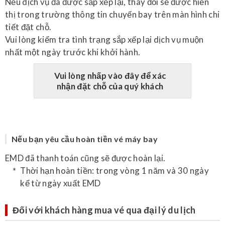
Nếu dịch vụ đã được sắp xếp lại, thay đổi sẽ được hiển
thị trong trường thông tin chuyến bay trên màn hình chi
tiết đặt chỗ.
Vui lòng kiểm tra tình trạng sắp xếp lại dịch vụ muộn
nhất một ngày trước khi khởi hành.
Vui lòng nhấp vào đây để xác
nhận đặt chỗ của quý khách
Nếu bạn yêu cầu hoàn tiền vé máy bay
EMD đã thanh toán cũng sẽ được hoàn lại.
Thời hạn hoàn tiền: trong vòng 1 năm và 30 ngày
kể từ ngày xuất EMD
Đối với khách hàng mua vé qua đại lý du lịch