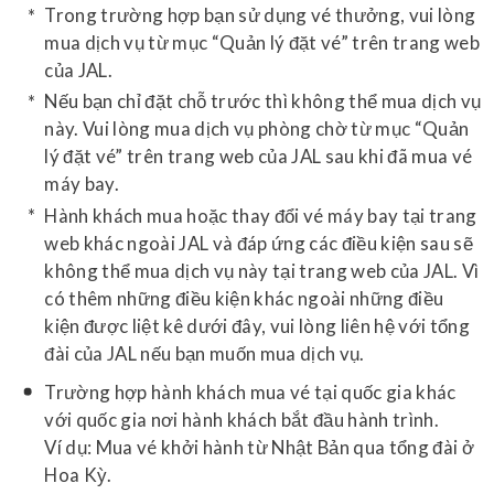
Trong trường hợp bạn sử dụng vé thưởng, vui lòng
mua dịch vụ từ mục “Quản lý đặt vé” trên trang web
của JAL.
Nếu bạn chỉ đặt chỗ trước thì không thể mua dịch vụ
này. Vui lòng mua dịch vụ phòng chờ từ mục “Quản
lý đặt vé” trên trang web của JAL sau khi đã mua vé
máy bay.
Hành khách mua hoặc thay đổi vé máy bay tại trang
web khác ngoài JAL và đáp ứng các điều kiện sau sẽ
không thể mua dịch vụ này tại trang web của JAL. Vì
có thêm những điều kiện khác ngoài những điều
kiện được liệt kê dưới đây, vui lòng liên hệ với tổng
đài của JAL nếu bạn muốn mua dịch vụ.
Trường hợp hành khách mua vé tại quốc gia khác
với quốc gia nơi hành khách bắt đầu hành trình.
Ví dụ: Mua vé khởi hành từ Nhật Bản qua tổng đài ở
Hoa Kỳ.