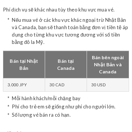
Phí dịch vụ sẽ khác nhau tùy theo khu vực mua vé.
Nếu mua vé ở các khu vực khác ngoại trừ Nhật Bản
và Canada, bạn sẽ thanh toán bằng đơn vị tiền tệ áp
dụng cho từng khu vực tương đương với số tiền
bằng đô la Mỹ.
Bán bên ngoài
Bán tại Nhật
Bán tại
Nhật Bản và
Bản
Canada
Canada
3.000 JPY
30 CAD
30 USD
Mỗi hành khách/mỗi chặng bay
Phí cho trẻ em sẽ giống như phí cho người lớn.
Số lượng vé bán ra có hạn.