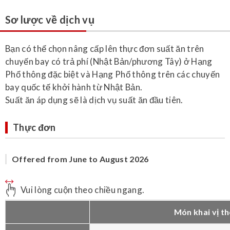
Sơ lược về dịch vụ
Bạn có thể chọn nâng cấp lên thực đơn suất ăn trên
chuyến bay có trả phí (Nhật Bản/phương Tây) ở Hạng
Phổ thông đặc biệt và Hạng Phổ thông trên các chuyến
bay quốc tế khởi hành từ Nhật Bản.
Suất ăn áp dụng sẽ là dịch vụ suất ăn đầu tiên.
Thực đơn
Offered from June to August 2026
Vui lòng cuộn theo chiều ngang.
Món khai vị t