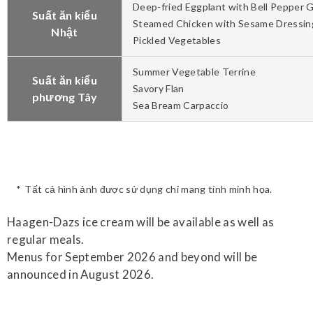
Deep-fried Eggplant with Bell Pepper G
Suất ăn kiểu
Steamed Chicken with Sesame Dressin
Nhật
Pickled Vegetables
Summer Vegetable Terrine
Suất ăn kiểu
Savory Flan
phương Tây
Sea Bream Carpaccio
Tất cả hình ảnh được sử dụng chỉ mang tính minh họa.
Haagen-Dazs ice cream will be available as well as
regular meals.
Menus for September 2026 and beyond will be
announced in August 2026.