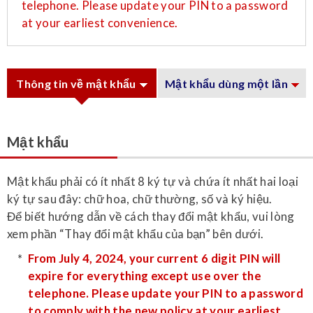
telephone. Please update your PIN to a password
at your earliest convenience.
Thông tin về mật khẩu
Mật khẩu dùng một lần
Mật khẩu
Mật khẩu phải có ít nhất 8 ký tự và chứa ít nhất hai loại
ký tự sau đây: chữ hoa, chữ thường, số và ký hiệu.
Để biết hướng dẫn về cách thay đổi mật khẩu, vui lòng
xem phần “Thay đổi mật khẩu của bạn” bên dưới.
From July 4, 2024, your current 6 digit PIN will
expire for everything except use over the
telephone. Please update your PIN to a password
to comply with the new policy at your earliest