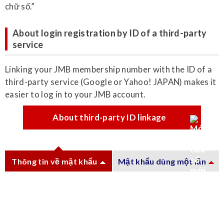
chữ số.”
About login registration by ID of a third-party
service
Linking your JMB membership number with the ID of a
third-party service (Google or Yahoo! JAPAN) makes it
easier to log in to your JMB account.
About third-party ID linkage
Thông tin về mật khẩu
Mật khẩu dùng một lần