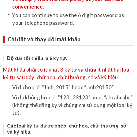
convenience.
You can continue to use the 6 digit password as
your telephone password.
Cài đặt và thay đổi mật khẩu
Độ dài tối thiểu là 8 ký tự.
Mật khẩu phải có ít nhất 8 ký tự và chứa ít nhất hai loại
ký tự sau đây: chữ hoa, chữ thường, số và ký hiệu.
Ví dụ hợp lệ: “Jmb_2015” hoặc “Jmb20150”
Ví dụ không hợp lệ: “123123123" hoặc “abcabcabc”
(không thể đăng ký vì chúng chỉ sử dụng một loại ký
tự).
Các loại ký tự được phép: chữ hoa, chữ thường, số
và ký hiệu.