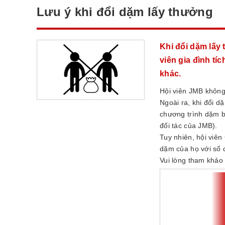
Lưu ý khi đổi dặm lấy thưởng
Khi đổi dặm lấy
viên gia đình tí
khác.
Hội viên JMB không
Ngoài ra, khi đổi 
chương trình dặm 
đối tác của JMB).
Tuy nhiên, hội viên
dặm của họ với số 
Vui lòng tham khảo 