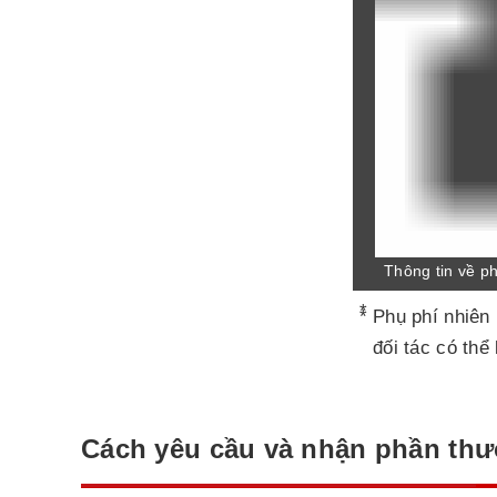
Thông tin về p
*
Phụ phí nhiên
đối tác có thể
Cách yêu cầu và nhận phần th