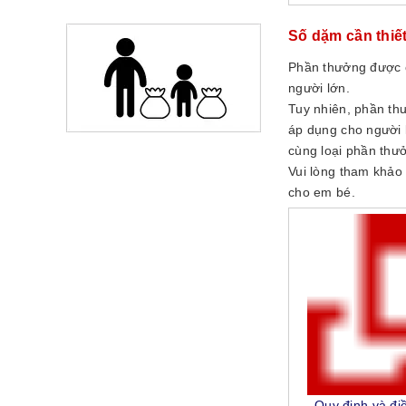
Số dặm cần thiế
Phần thưởng được 
người lớn.
Tuy nhiên, phần t
áp dụng cho người 
cùng loại phần thư
Vui lòng tham khảo 
cho em bé.
Quy định và đi