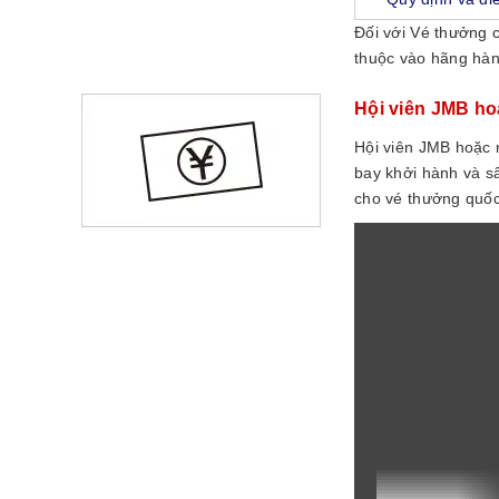
Đối với Vé thưởng c
thuộc vào hãng hàng
Hội viên JMB ho
Hội viên JMB hoặc 
bay khởi hành và s
cho vé thưởng quốc