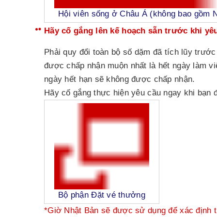
Hội viên sống ở Châu Á (không bao gồm 
Hãy cố gắng lên kế hoạch sẵn trước khi yê
Phải quy đổi toàn bộ số dặm đã tích lũy trướ
được chấp nhận muộn nhất là hết ngày làm vi
ngày hết hạn sẽ không được chấp nhận.
Hãy cố gắng thực hiện yêu cầu ngay khi bạn đ
Bộ phận Đặt vé thưởng
*Giờ Nhật Bản sẽ được sử dụng để xác định th