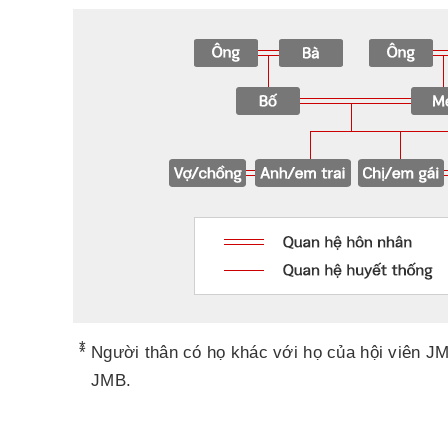
*
Người thân có họ khác với họ của hội viên JM
JMB.