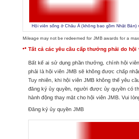
Hội viên sống ở Châu Á (không bao gồm Nhật Bản)
Mileage may not be redeemed for JMB awards for a maxi
Tất cả các yêu cầu cấp thưởng phải do hội
Bất kể ai sử dụng phần thưởng, chính hội vi
phải là hội viên JMB sẽ không được chấp nhậ
Tuy nhiên, khi hội viên JMB không thể yêu cầ
đăng ký ủy quyền, người được ủy quyền có thể
hành động thay mặt cho hội viên JMB. Vui lòng 
Đăng ký ủy quyền JMB