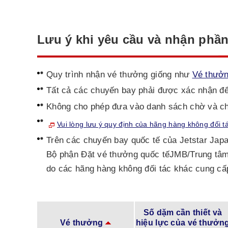
Lưu ý khi yêu cầu và nhận phầ
Quy trình nhận vé thưởng giống như
Vé thưởn
Tất cả các chuyến bay phải được xác nhận để
Không cho phép đưa vào danh sách chờ và ch
Vui lòng lưu ý quy định của hãng hàng không đối tá
Trên các chuyến bay quốc tế của Jetstar Japan
Bộ phận Đặt vé thưởng quốc tếJMB/Trung tâm
do các hãng hàng không đối tác khác cung cấ
Số dặm cần thiết và
Vé thưởng
hiệu lực của vé thưởn