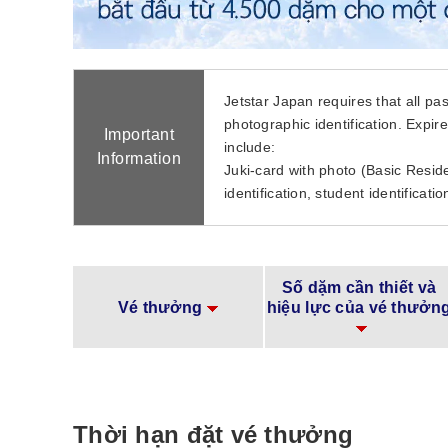
Jetstar Japan requires that all pas
photographic identification. Expire
Important
include:
Information
Juki-card with photo (Basic Resid
identification, student identificatio
Số dặm cần thiết và
Vé thưởng
hiệu lực của vé thưởn
Thời hạn đặt vé thưởng