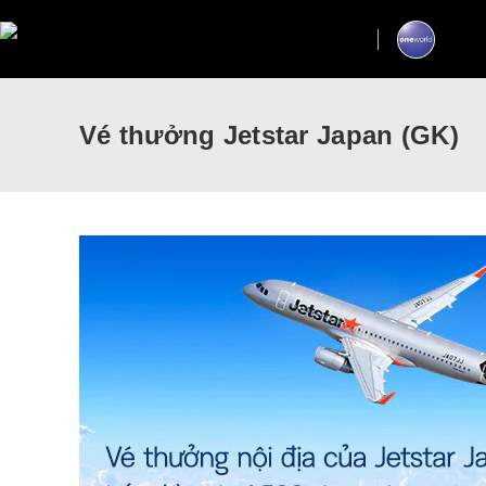
Vé thưởng Jetstar Japan (GK)