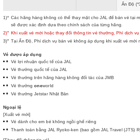
Ấn Độ (*
(*1)
Các hãng hàng không có thể thay mặt cho JAL để bán vé tại 
sẽ được xác định dựa theo chính sách của từng hãng.
(*2)
Khi xuất vé mới hoặc thay đổi thông tin vé thưởng, Phí dịch v
(*3)
Tại Ấn Độ, Phí dịch vụ bán vé không áp dụng khi xuất vé mới m
Vé được áp dụng
Vé lợi nhuận quốc tế của JAL
Vé thưởng quốc tế của JAL
Vé thưởng trên hãng hàng không đối tác của JMB
Vé thưởng
one
world
Vé thưởng Jetstar Nhật Bản
Ngoại lệ
[Xuất vé mới]
Vé dành cho em bé không ngồi ghế riêng
Thanh toán bằng JAL Ryoko-ken (bao gồm JAL Travel (JTS) R