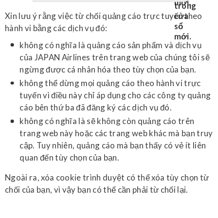
Xin lưu ý rằng việc từ chối quảng cáo trực tuyến theo
hành vi bằng các dịch vụ đó:
không có nghĩa là quảng cáo sản phẩm và dịch vụ
của JAPAN Airlines trên trang web của chúng tôi sẽ
ngừng được cá nhân hóa theo tùy chọn của bạn.
không thể dừng mọi quảng cáo theo hành vi trực
tuyến vì điều này chỉ áp dụng cho các công ty quảng
cáo bên thứ ba đã đăng ký các dịch vụ đó.
không có nghĩa là sẽ không còn quảng cáo trên
trang web này hoặc các trang web khác mà bạn truy
cập. Tuy nhiên, quảng cáo mà bạn thấy có vẻ ít liên
quan đến tùy chọn của bạn.
Ngoài ra, xóa cookie trình duyệt có thể xóa tùy chọn từ
chối của bạn, vì vậy bạn có thể cần phải từ chối lại.