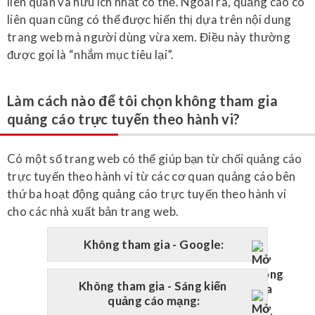
liên quan và hữu ích nhất có thể. Ngoài ra, quảng cáo có
liên quan cũng có thể được hiển thị dựa trên nội dung
trang web mà người dùng vừa xem. Điều này thường
được gọi là “nhắm mục tiêu lại”.
Làm cách nào để tôi chọn không tham gia
quảng cáo trực tuyến theo hành vi?
Có một số trang web có thể giúp bạn từ chối quảng cáo
trực tuyến theo hành vi từ các cơ quan quảng cáo bên
thứ ba hoạt động quảng cáo trực tuyến theo hành vi
cho các nhà xuất bản trang web.
Không tham gia - Google:
Không tham gia - Sáng kiến ​​
quảng cáo mạng: