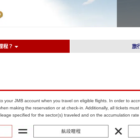
哩程？
旅
d to your JMB account when you travel on eligible flights. In order to 
hen making the reservation or at check-in. Additionally, all tickets m
leage specified for the sector(s) traveled and on the accumulation rate 