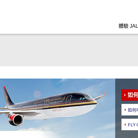
體驗 JA
如
如何
FLY