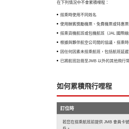
在下列情況中不會累積哩程：
搭乘時使用不同姓名
使用酬賓獎勵機票、免費機票或特惠票
搭乘貨機航班或包機航班（JAL 國際
根據與夥伴航空公司間的協議，搭乘時
因任何因素未搭乘航班，包括航班延遲
已將航班註冊至JMB 以外的其他飛行
如何累積飛行哩程
訂位時
若您在搭乘航班前提供 JMB 會員
戶。