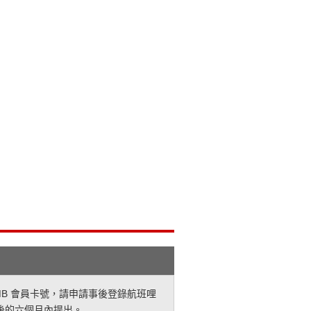
MB 會員卡號，請申請事後登錄航班哩
後的六個月內提出。