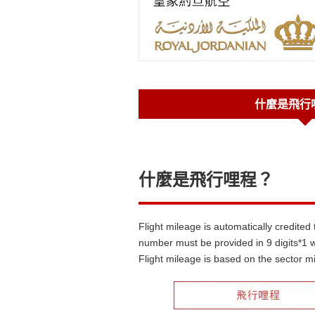
什麼是飛行
什麼是飛行哩程？
Flight mileage is automatically credite
number must be provided in 9 digits*1 w
Flight mileage is based on the sector mi