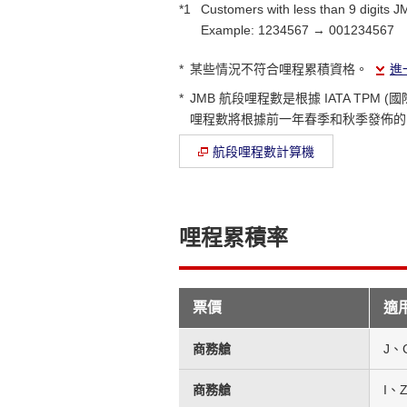
*1
Customers with less than 9 digits 
Example: 1234567 → 001234567
*
某些情況不符合哩程累積資格。
進
*
JMB 航段哩程數是根據 IATA TP
哩程數將根據前一年春季和秋季發佈的 IA
航段哩程數計算機
哩程累積率
票價
適
商務艙
J、
商務艙
I、