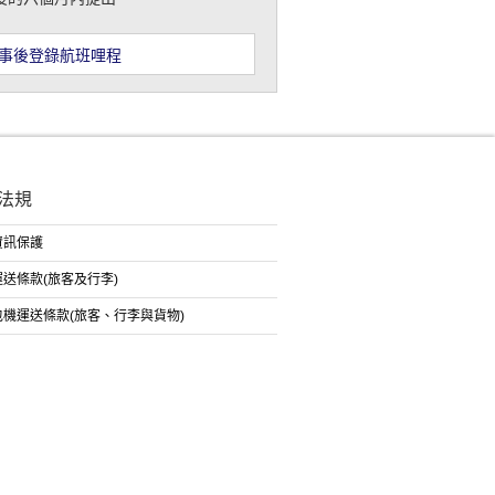
事後登錄航班哩程
法規
資訊保護
送條款(旅客及行李)
包機運送條款(旅客、行李與貨物)