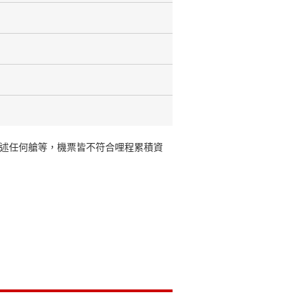
述任何艙等，機票皆不符合哩程累積資