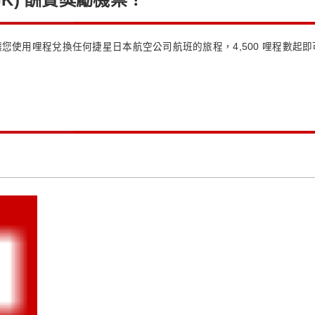
以讓您使用哩程兌換任何捷星日本航空公司航班的旅程，4,500 哩程數起