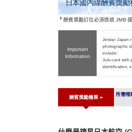
*
酬賓獎勵訂位必須透過 JMB 
Jetstar Japan r
photographic id
Important
include:
Information
Juki-card with 
identification, 
所需哩
酬賓獎勵機票
什麼是捷星日本航空 (G