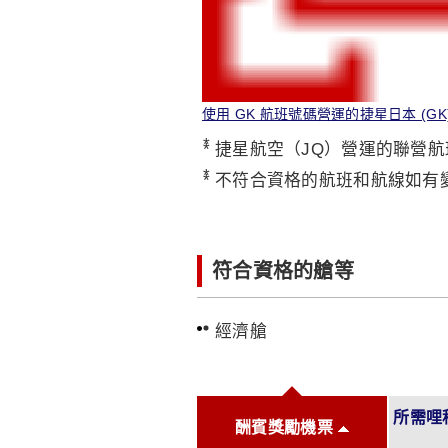
使用 GK 航班號碼營運的捷星日本 (GK
*
捷星航空（JQ）營運的聯營
*
不符合資格的航班和航線如有
符合資格的艙等
經濟艙
所需哩
酬賓獎勵機票