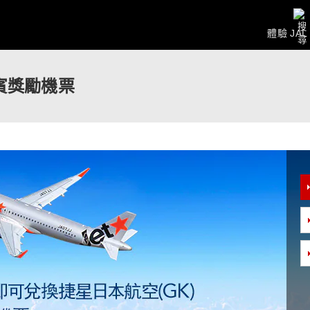
體驗 JAL
酬賓獎勵機票