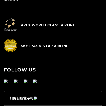
APEX WORLD CLASS AIRLINE
SKYTRAX 5-STAR AIRLINE
FOLLOW US
訂閱日航電子報