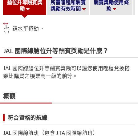
艙位升等酬賓獎
所需哩程和酬賓
酬賓獎勵使用條
勵
獎勵有效時間
款
請水平捲動。
JAL 國際線艙位升等酬賓獎勵是什麼？
JAL 國際線艙位升等酬賓獎勵可以讓您使用哩程兌換搭
乘比購買之機票高一級的艙等。
概觀
符合資格的航線
JAL 國際線航班（包含 JTA 國際線航班）