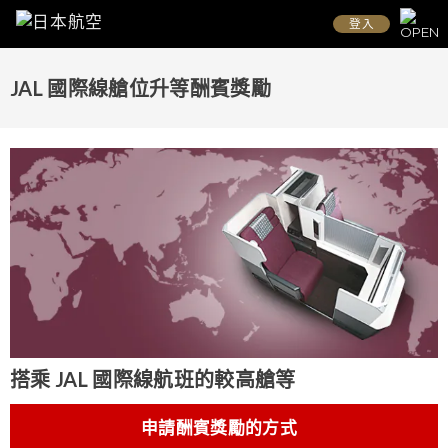
登入
JAL 國際線艙位升等酬賓獎勵
搭乘 JAL 國際線航班的較高艙等
申請酬賓獎勵的方式