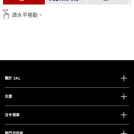
請水平捲動。
關於 JAL
支援
法令規章
熱門目的地