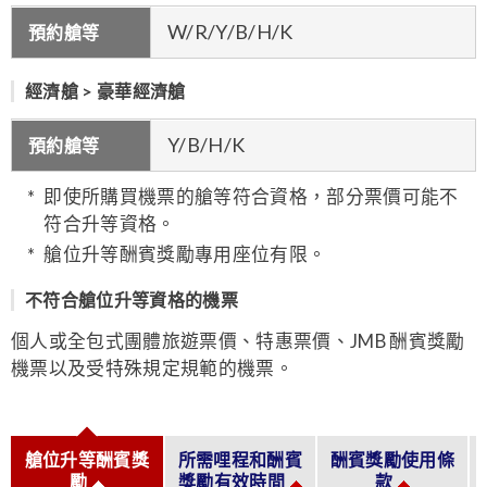
W/R/Y/B/H/K
預約艙等
經濟艙 > 豪華經濟艙
Y/B/H/K
預約艙等
即使所購買機票的艙等符合資格，部分票價可能不
符合升等資格。
艙位升等酬賓獎勵專用座位有限。
不符合艙位升等資格的機票
個人或全包式團體旅遊票價、特惠票價、JMB 酬賓獎勵
機票以及受特殊規定規範的機票。
艙位升等酬賓獎
所需哩程和酬賓
酬賓獎勵使用條
勵
獎勵有效時間
款