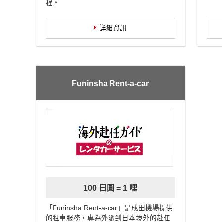
程。
詳細資訊
Funinsha Rent-a-car
100 日圓 = 1 哩
「Funinsha Rent-a-car」是成田機場提供
的租車服務，專為外派到日本境外的赴任