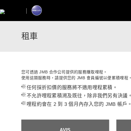
租車
您可透過 JMB 合作公司提供的服務賺取哩程。
使用這類服務時，請提供您的 JMB 會員編號以便累積哩程
*
任何採折扣價的服務將不適用哩程累積。
*
不允許哩程累積溯及既往，除非我們另有決議
*
哩程約會在 2 到 3 個月內存入您的 JMB 帳戶
AVIS