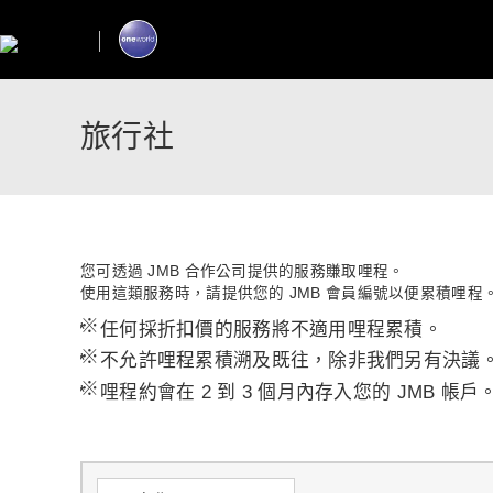
旅行社
您可透過 JMB 合作公司提供的服務賺取哩程。
使用這類服務時，請提供您的 JMB 會員編號以便累積哩程
*
任何採折扣價的服務將不適用哩程累積。
*
不允許哩程累積溯及既往，除非我們另有決議
*
哩程約會在 2 到 3 個月內存入您的 JMB 帳戶