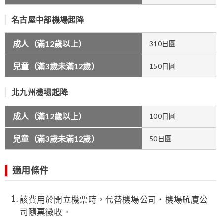
名古屋中部機場起降
成人（滿12歲以上）
310日圓
兒童（滿3歲未滿12歲）
150日圓
北九州機場起降
成人（滿12歲以上）
100日圓
兒童（滿3歲未滿12歲）
50日圓
適用條件
該費用於開立機票時，代替機場公司・機場航廈公
司隨票徵收。