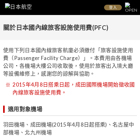
登入
關於日本國內線旅客設施使用費(PFC)
使用下列日本國內線旅客航廈必須繳付「旅客設施使用
費（Passenger Facility Charge）」。本費用由各機場
公司・各機場大樓公司收取後，使用於旅客出入境大廳
等設備維修上，感謝您的諒解與協助。
2015年4月8日搭乘日起，成田國際機場開始徵收國
內線旅客設施使用費。
適用對象機場
羽田機場、成田機場(2015年4月8日起搭乘)、名古屋中
部機場、北九州機場