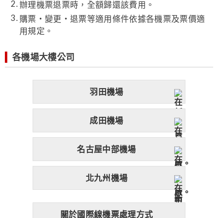
辦理機票退票時，全額歸還該費用。
購票・變更・退票等適用條件依據各機票及票價適
用規定。
各機場大樓公司
羽田機場
成田機場
名古屋中部機場
北九州機場
關於國際線機票處理方式