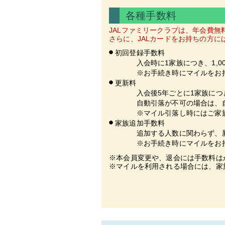
各種手数料
JALファミリークラブは、年会費無
さらに、JALカードをお持ちの方に
初回登録手数料
入会時に1家族につき、1,00
※お手続き時にマイルをお持ち
更新料
入会後5年ごとに1家族につき1
自動引落が不可の場合は、自
※マイル引落し時にはご家族の
家族追加手数料
追加する人数に関わらず、新たな
※お手続き時にマイルをお持ち
※本会員変更や、退会には手数料は
※マイルを利用される場合には、家