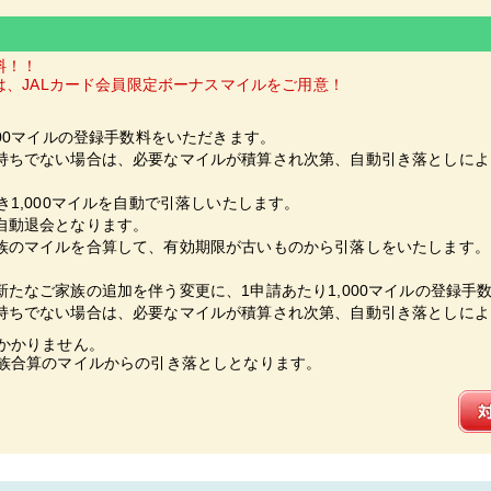
料！！
は、JALカード会員限定ボーナスマイルをご用意！
0マイルの登録手数料をいただきます。
でない場合は、必要なマイルが積算され次第、自動引き落としによ
,000マイルを自動で引落しいたします。
動退会となります。
マイルを合算して、有効期限が古いものから引落しをいたします。
ご家族の追加を伴う変更に、1申請あたり1,000マイルの登録手
でない場合は、必要なマイルが積算され次第、自動引き落としによ
かかりません。
族合算のマイルからの引き落としとなります。