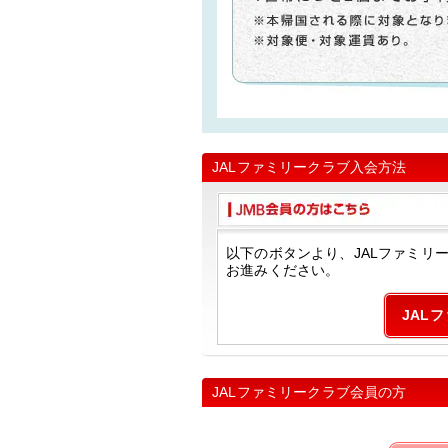
JALファミリークラブ入会方法
以下のボタンより、JALファミリ
お進みください。
JAL
JALファミリークラブ会員の方