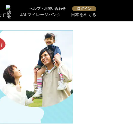
ヘルプ・お問い合わせ
ログイン
をする
JALマイレージバンク
日本をめぐる