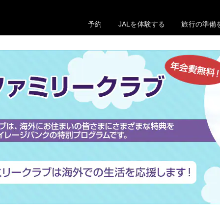
予約
JALを体験する
旅行の準備