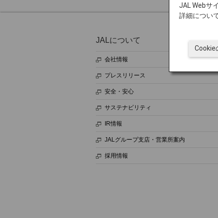
JAL We
詳細につい
JALについて
Cook
会社情報
プレスリリース
安全・安心
サステナビリティ
IR情報
JALグループ支店・営業所案内
採用情報