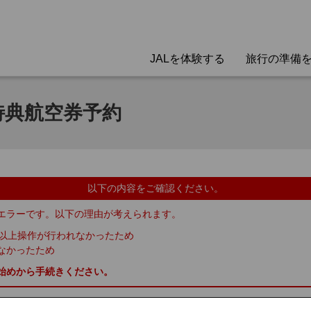
JALを体験する
旅行の準備
特典航空券予約
以下の内容をご確認ください。
エラーです。以下の理由が考えられます。
分以上操作が行われなかったため
なかったため
始めから手続きください。