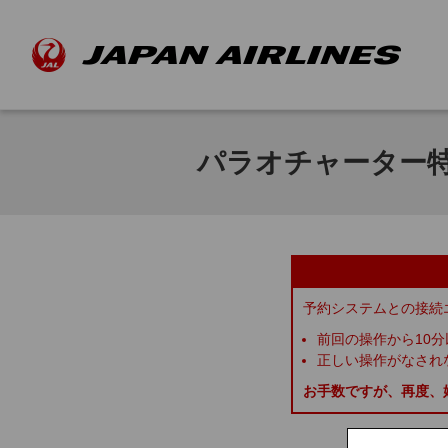
パラオチャーター
予約システムとの接続
前回の操作から10
正しい操作がなされ
お手数ですが、再度、