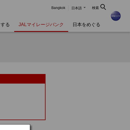
Bangkok
検索
日本語
をする
JALマイレージバンク
日本をめぐる