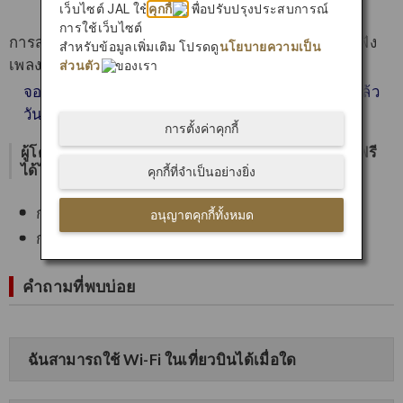
เว็บไซต์ JAL ใช้
คุกกี้
เพื่อปรับปรุงประสบการณ์
การใช้เว็บไซต์
การสตรีมในเที่ยวบินไม่จำกัดเพื่อรับชมภาพยนตร์และฟัง
สำหรับข้อมูลเพิ่มเติม โปรดดู
นโยบายความเป็น
เพลงจากอุปกรณ์ของคุณเองพร้อมใช้งานแล้ว
ส่วนตัว
ของเรา
จองเที่ยวบินภายในประเทศญี่ปุ่นในราคาไม่แพงได้แล้ว
วันนี้
การตั้งค่าคุกกี้
ผู้โดยสารจากทุกชั้นโดยสารสามารถใช้บริการ Wi-Fi ฟรี
ได้ไม่จำกัด
คุกกี้ที่จำเป็นอย่างยิ่ง
การส่งและรับข้อความตัวอักษรและภาพถ่าย
อนุญาตคุกกี้ทั้งหมด
การท่องเว็บและโซเชียลมีเดีย
คำถามที่พบบ่อย
ฉันสามารถใช้ Wi-Fi ในเที่ยวบินได้เมื่อใด