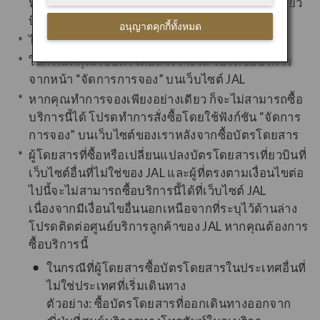
หรือไม่เกินหนึ่งชั่วโมงก่อนเวลาออกเดินทางของเที่ยว
บินระหว่างประเทศ (เวลาท้องถิ่น)
อนุญาตคุกกี้ทั้งหมด
ไม่สามารถซื้อบริการนี้ได้ที่เคาน์เตอร์เช็คอิน
ในกรณีที่คุณใช้บัตรโดยสารรางวัล โปรดซื้อบริการ
จากหน้า “จัดการการจอง” บนเว็บไซต์ JAL
หากคุณทำการจองเพียงอย่างเดียว ก็จะไม่สามารถซื้อ
บริการนี้ได้ โปรดทำการสั่งซื้อโดยใช้ฟังก์ชัน “จัดการ
การจอง” บนเว็บไซต์ของเราหลังจากซื้อบัตรโดยสาร
ผู้โดยสารที่ซื้อหรือเปลี่ยนแปลงบัตรโดยสารเที่ยวบินที่
เว็บไซต์อื่นที่ไม่ใช่ของ JAL และผู้ที่ตรงตามเงื่อนไขต่อ
ไปนี้จะไม่สามารถซื้อบริการนี้ได้ที่เว็บไซต์ JAL
เนื่องจากมีเงื่อนไขอื่นนอกเหนือจากที่ระบุไว้ด้านล่าง
โปรดติดต่อศูนย์บริการลูกค้าของ JAL หากคุณต้องการ
ซื้อบริการนี้
ในกรณีที่ผู้โดยสารซื้อบัตรโดยสารในประเทศอื่นที่
ไม่ใช่ประเทศที่เริ่มเดินทาง
ตัวอย่าง: ซื้อบัตรโดยสารที่ออกเดินทางออกจาก