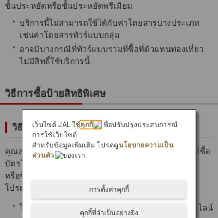
ชั้นประหยัดหรือชั้นประหยัดพรีเมียม
บริการนี้ไม่สามารถใช้ได้กับค่าโดยสารบางประเภท
เช่นค่าโดยสารทัวร์แบบกลุ่ม
อาจมีบางกรณีที่ทัวร์แบบรวมที่ซื้อที่ตัวแทนท่องเที่ยว
ไม่มีสิทธิ์ใช้บริการนี้
วิธีการซื้อป้ายสิทธิพิเศษ
เว็บไซต์ JAL ใช้
คุกกี้
เพื่อปรับปรุงประสบการณ์
วิธีซื้อ
การใช้เว็บไซต์
สำหรับข้อมูลเพิ่มเติม โปรดดู
นโยบายความเป็น
คุณสามารถซื้อบริการรับสัมภาระสิทธิ์พิเศษได้ในขณะที่ซื้อ
ส่วนตัว
ของเรา
บัตรโดยสารสายการบินระหว่างประเทศในเว็บไซต์ JAL
หรือซื้อได้จากฟังก์ชัน “จัดการการจอง” บนเว็บไซต์ JAL
โปรดดูวิธีสมัครรับบริการที่ด้านล่าง
การตั้งค่าคุกกี้
โปรดซื้อบริการนี้ก่อนเช็คอินรวมถึงการเช็คอินออนไลน์
คุกกี้ที่จำเป็นอย่างยิ่ง