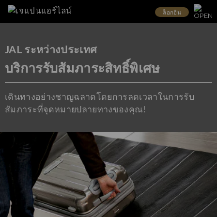
ล็อกอิน
JAL ระหว่างประเทศ
บริการรับสัมภาระสิทธิ์พิเศษ
เดินทางอย่างชาญฉลาดโดยการลดเวลาในการรับ
สัมภาระที่จุดหมายปลายทางของคุณ!