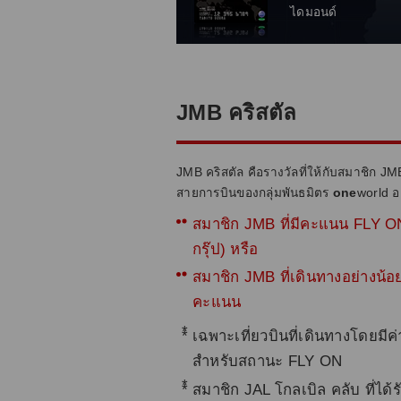
ไดมอนด์
JMB คริสตัล
JMB คริสตัล คือรางวัลที่ให้กับสมาชิก J
สายการบินของกลุ่มพันธมิตร
one
world อย
สมาชิก JMB ที่มีคะแนน FLY 
กรุ๊ป) หรือ
สมาชิก JMB ที่เดินทางอย่างน้อย
คะแนน
*
เฉพาะเที่ยวบินที่เดินทางโดยมี
สำหรับสถานะ FLY ON
*
สมาชิก JAL โกลเบิล คลับ ที่ได