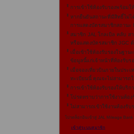
*
การเข้าใช้ห้องรับรองพร้อมให้
*
หากยืนยันสถานะที่มีสิทธิ์ไ
การแสดงบัตรสมาชิกสถานะ F
*
สมาชิก JAL โกลเบิล คลับ สา
หรือแสดงบัตรสมาชิก JGC ด้วย
*
เมื่อเข้าใช้ห้องรับรองในฐา
ข้อมูลนี้แก่เจ้าหน้าที่ห้องรั
*
เมื่อจองเที่ยวบินภายในประเ
ทะเบียนนี้ คุณจะไม่สามารถใ
*
การเข้าใช้ห้องรับรองให้บริก
*
โปรดทราบว่าการใช้งานห้องร
*
ไม่สามารถเข้าใช้งานห้องรับร
โปรดล็อกอินเข้าสู่ JAL Mileage Ban
เข้าสู่ระบบสมาชิก