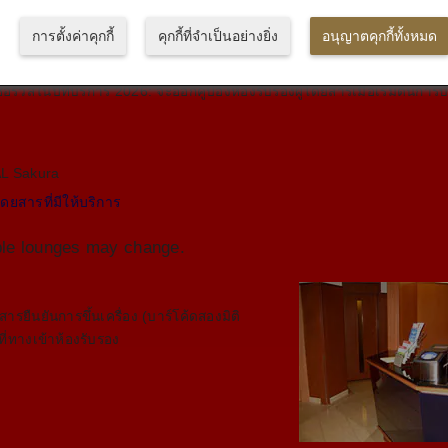
การตั้งค่าคุกกี้
คุกกี้ที่จำเป็นอย่างยิ่ง
อนุญาตคุกกี้ทั้งหมด
ห้แก่บัญชีต่าง ๆ ตามกำหนดเวลาดังต่อไปนี้:
สในปีที่บริการ 2025: จะออกคูปองห้องรับรองผู้โดยสารให้ในช่วงเดือนกุมภาพ
ซอร์วิสในปีที่บริการ 2026: จะออกคูปองห้องรับรองผู้โดยสารเมื่อเริ่มต้นการบร
AL Sakura
(excluding Common Lounge)
้โดยสารที่มีให้บริการ
able lounges may change.
รยืนยันการขึ้นเครื่อง (บาร์โค้ดสองมิติ
ที่ทางเข้าห้องรับรอง