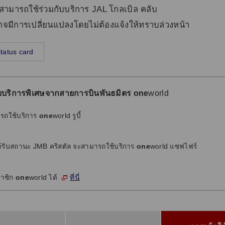
สามารถใช้ร่วมกับบริการ JAL โกลเบิล คลับ
าจมีการเปลี่ยนแปลงโดยไม่ต้องแจ้งให้ทราบล่วงหน้า
tatus card
บบริการพิเศษจากสายการบินพันธมิตร one
world
ารถใช้บริการ
one
world รูบี้
ได้รับสถานะ JMB คริสตัล จะสามารถใช้บริการ
one
world แซฟไฟร์
ที่นี่
มาชิก
one
world ได้