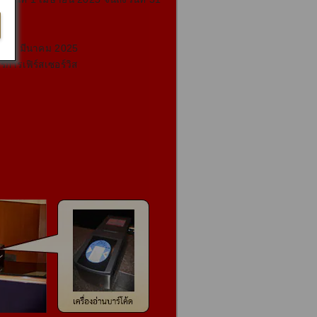
ันธ์ - มีนาคม 2025
ิการเฟิร์สเซอร์วิส