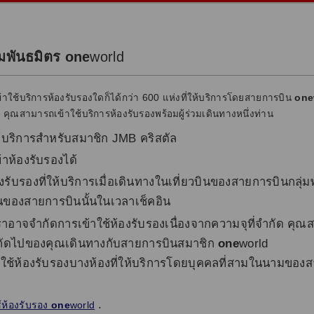
่มพันธมิตร one
world
าใช้บริการห้องรับรองใดก็ได้กว่า 600 แห่งที่ให้บริการโดยสายการบิน
one
 คุณสามารถเข้าใช้บริการห้องรับรองพร้อมผู้ร่วมเดินทางหนึ่งท่าน
ห้บริการสำหรับสมาชิก JMB คริสตัล
้าห้องรับรองได้
้องรับรองที่ให้บริการเมื่อเดินทางในเที่ยวบินของสายการบินกลุ่
นของสายการบินนั้นในเวลาเช็คอิน
ราอาจจำกัดการเข้าใช้ห้องรับรองเนื่องจากความจุที่จำกัด คุณ
บินถัดไปของคุณเดินทางกับสายการบินสมาชิก
one
world
าใช้ห้องรับรองบางห้องที่ให้บริการโดยบุคคลที่สามในนามของ
.
้ห้องรับรอง
one
world