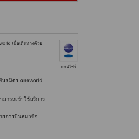
world เมื่อเดินทางด้วย
แซฟไฟร์
มพันธมิตร
one
world
สามารถเข้าใช้บริการ
สายการบินสมาชิก