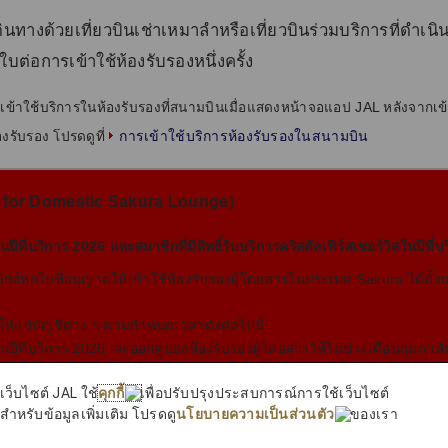
ินทางด้วยเที่ยวบินเช่าเหมาลําหรือเที่ยวบินร่วมบริการที่ดําเ
ต่อการเข้าใช้ห้องรับรองหนึ่งครั้ง
เข้าใช้บริการในห้องรับรองที่สนามบินเมื่อแสดงหน้าจอแอป JAL หลังจากเ
การเข้าใช้บริการห้องรับรองในสนามบิน
้องรับรอง โปรดดูที่
for Domestic Sakura Lounge)
นปีที่บริการ 2026 และสมาชิกที่มีสิทธิ์รับบริการคริสตัลเฟิร์สเซอร์วิสในปีที่
รอนิกส์หกใบที่อนุญาตให้เข้าใช้ห้องรับรองผู้โดยสารในประเทศ Sakura ได้ตั้งแ
ห้แก่บัญชีต่าง ๆ ตามกำหนดเวลาดังต่อไปนี้:
สในปีที่บริการ 2026: จะออกคูปองห้องรับรองผู้โดยสารให้ในช่วงเดือนกุมภาพ
ซอร์วิสในปีที่บริการ 2027: จะออกคูปองห้องรับรองผู้โดยสารเมื่อเริ่มต้นการบร
เว็บไซต์ JAL ใช้
คุกกี้
เพื่อปรับปรุงประสบการณ์การใช้เว็บไซต์
สำหรับข้อมูลเพิ่มเติม โปรดดู
นโยบายความเป็นส่วนตัว
ของเรา
นปีที่บริการ 2025 และสมาชิกที่มีสิทธิ์รับบริการคริสตัลเฟิร์สเซอร์วิสในปีที่
รอนิกส์หกใบที่อนุญาตให้เข้าใช้ห้องรับรองผู้โดยสารในประเทศ Sakura ได้ตั้งแ