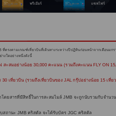
พรีเมียร์
แซฟไฟร์
MB ที่ตรงตามเกณฑ์เที่ยวบินที่เดินทางระหว่างปีปฏิทินก่อนหน้าจากเดือนมก
่างใดอย่างหนึ่งดังนี้
ON สะสมอย่างน้อย 30,000 คะแนน (รวมถึงคะแนน FLY ON 15
 30 เที่ยวบิน (รวมถึงเที่ยวบินของ JAL กรุ๊ปอย่างน้อย 15 เท
ค่าโดยสารที่มีสิทธิ์ในการสะสมไมล์ JMB จะถูกนับรวมกับจำนวน
้รับสถานะ JMB คริสตัล จะได้รับบัตร JGC คริสตัล