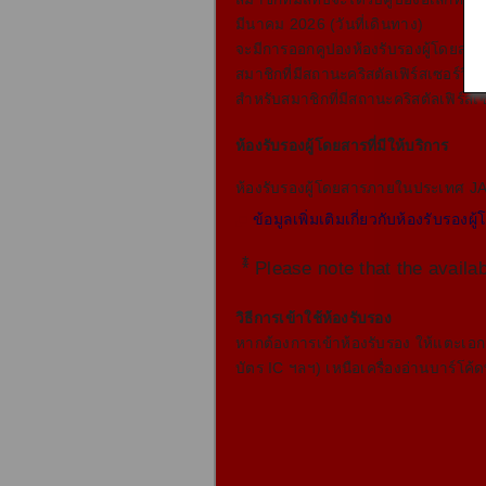
มีนาคม 2026 (วันที่เดินทาง)
จะมีการออกคูปองห้องรับรองผู้โดยสารใ
สมาชิกที่มีสถานะคริสตัลเฟิร์สเซอร์วิ
สําหรับสมาชิกที่มีสถานะคริสตัลเฟิร์สเ
ห้องรับรองผู้โดยสารที่มีให้บริการ
ห้องรับรองผู้โดยสารภายในประเทศ J
ข้อมูลเพิ่มเติมเกี่ยวกับห้องรับรองผู
*
Please note that the avail
วิธีการเข้าใช้ห้องรับรอง
หากต้องการเข้าห้องรับรอง ให้แตะเอกสา
บัตร IC ฯลฯ) เหนือเครื่องอ่านบาร์โค้ด