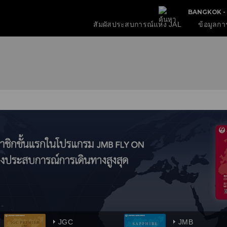
BANGKOK - 
สัมผัสประสบการณ์แห่ง JAL
ข้อมูลกา
JGC
JMB