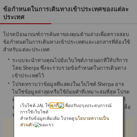
ข้อกำหนดในการเดินทางเข้าประเทศของแต่ละ
ประเทศ
โปรดป้อนเกณฑ์การค้นหาของคุณด้านล่างเพื่อตรวจสอบ
ข้อกำหนดในการเดินทางเข้าประเทศและเอกสารที่ต้องใช้
สำหรับแต่ละประเทศ
ระบบจะนำทางคุณไปยังเว็บไซต์ภายนอกที่ให้บริการ
โดย Sherpa ซึ่งจะรวบรวมข้อกำหนดในการเดินทาง
เข้าประเทศไว้
โปรดทราบว่าข้อมูลที่แสดงในเว็บไซต์ Sherpa อาจ
ไม่ใช่ข้อมูลล่าสุดหรือใช้ถ้อยคำที่เหมาะสมที่สุด โปรด
ตรวจสอบกับสถานทูตหรือสถานกงสุลของประเทศที่
เว็บไซต์ JAL ใช้
คุกกี้
เพื่อปรับปรุงประสบการณ์
ออกหนังสือเดินทางและประเทศปลายทางของคุณเพื่อ
การใช้เว็บไซต์
ทราบข้อมูลล่าสุดก่อนออกเดินทาง
สำหรับข้อมูลเพิ่มเติม โปรดดู
นโยบายความเป็น
ส่วนตัว
ของเรา