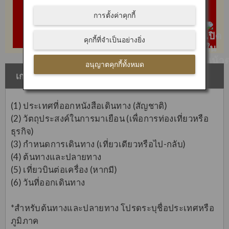
การตั้งค่าคุกกี้
ค้นหาข้อกำหนดในการเดินทางเข้า
ประเทศ
คุกกี้ที่จำเป็นอย่างยิ่ง
อนุญาตคุกกี้ทั้งหมด
เกณฑ์การค้นหา
(1) ประเทศที่ออกหนังสือเดินทาง (สัญชาติ)
(2) วัตถุประสงค์ในการมาเยือน (เพื่อการท่องเที่ยวหรือ
ธุรกิจ)
(3) กำหนดการเดินทาง (เที่ยวเดียวหรือไป-กลับ)
(4) ต้นทางและปลายทาง
(5) เที่ยวบินต่อเครื่อง (หากมี)
(6) วันที่ออกเดินทาง
*สำหรับต้นทางและปลายทาง โปรดระบุชื่อประเทศหรือ
ภูมิภาค