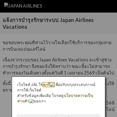
แจ้งการบำรุงรักษาระบบ Japan Airlines
Vacations
ขอขอบพระคุณที่ท่านไว้วางใจเลือกใช้บริการของกลุ่มสาย
การบินเจแปนแอร์ไลน์
เนื่องจากระบบของ Japan Airlines Vacations จะเข้าสู่ช่วง
การบำรุงรักษา จึงขอแจ้งให้ทราบว่า ขณะนี้จะไม่สามารถ
ทำการจองวันเดินทางตั้งแต่วันที่ 1 เมษายน 2569 เป็นต้นไป
ทั้งนี้ หากระบบกลับมาเปิดให้บริการอีกครั้งเมื่อใด จะแจ้งให้
เว็บไซต์ JAL ใช้
คุกกี้
เพื่อปรับปรุงประสบการณ์
ทราบในโอกาสต่อไป
การใช้เว็บไซต์
สำหรับข้อมูลเพิ่มเติม โปรดดู
นโยบายความเป็น
ส่วนตัว
ของเรา
ณ วันที่ 24 เมษายน 2568
สายการบินเจแปนแอร์ไลน์