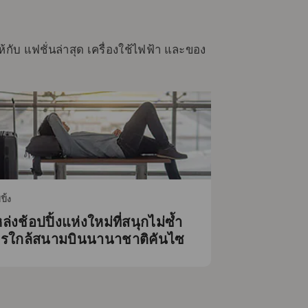
กับ แฟชั่นล่าสุด เครื่องใช้ไฟฟ้า และของ
ปิ้ง
ล่งช้อปปิ้งแห่งใหม่ที่สนุกไม่ซ้ำ
รใกล้สนามบินนานาชาติคันไซ