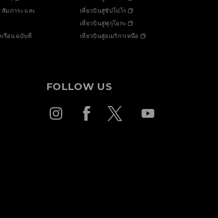
ร สัมภาระ และ
เที่ยวบินสู่ซัปโปโร
เที่ยวบินสู่ฟุกุโอกะ
รือน ฉบับที่
เที่ยวบินสู่อเมริกาเหนือ
FOLLOW US