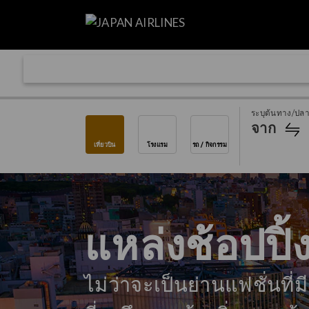
ระบุต้นทาง/ปล
จาก
เที่ยวบิน
โรงแรม
รถ / กิจกรรม
แหล่งช้อปปิ้
ไม่ว่าจะเป็นย่านแฟชั่นที