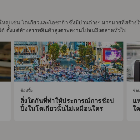
 เช่น โตเกียวและโอซาก้า ซึ่งมีย่านต่างๆ มากมายที่สร้างให้
ีได้ ตั้งแต่ห้างสรรพสินค้าสูงตระหง่านไปจนถึงตลาดทั่วไป
ช้อปปิ้ง
ช้อป
สิ่งใดกันที่ทำให้ประการณ์การช้อป
แห
ปิ้งในโตเกียวนั้นไม่เหมือนใคร
ใค