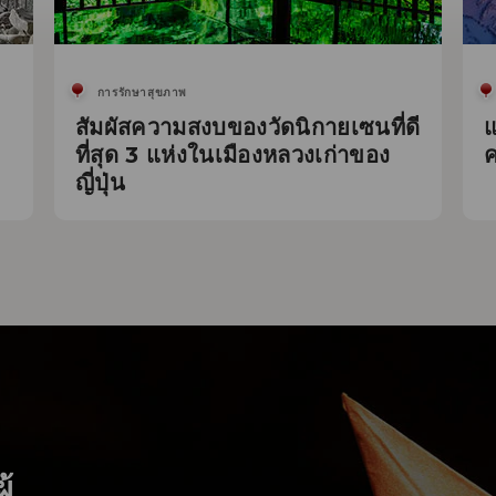
การรักษาสุขภาพ
สัมผัสความสงบของวัดนิกายเซนที่ดี
แ
ที่สุด 3 แห่งในเมืองหลวงเก่าของ
ญี่ปุ่น
ู้