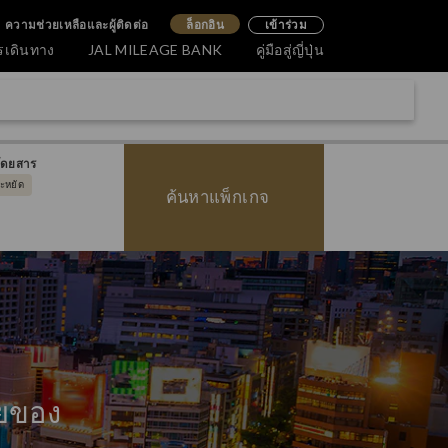
ความช่วยเหลือและผู้ติดต่อ
ล็อกอิน
เข้าร่วม
รเดินทาง
JAL MILEAGE BANK
คู่มือสู่ญี่ปุ่น
โดยสาร
ระหยัด
ค้นหาแพ็กเกจ
ายของ