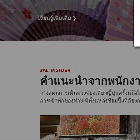
เรียนรู้เพิ่มเติม
❯
JAL INSIDER
คำแนะนำจากพนักง
วางแผนการเดินทางท่องเที่ยวญี่ปุ่นครั้งหนึ
การเข้าพักของท่าน มีทั้งแหล่งช้อปปิ้งที่ต