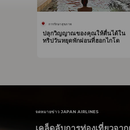
การรักษาสุขภาพ
ปลุกวิญญาณของคุณให้ตื่นได้ใน
ทริปวันหยุดพักผ่อนที่ฮอกไกโด
จดหมายข่าว JAPAN AIRLINES
เคล็ดลับการท่องเที่ยวจากผ