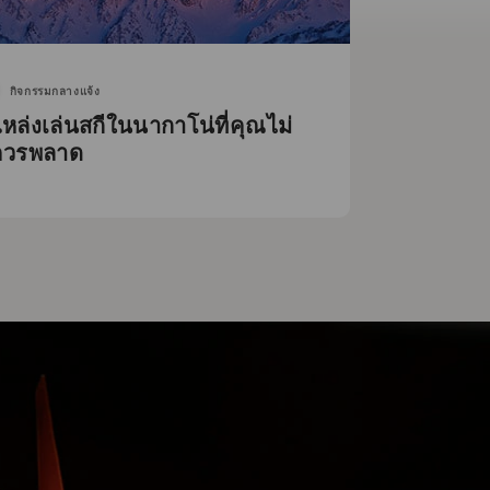
กิจกรรมกลางแจ้ง
หล่งเล่นสกีในนากาโน่ที่คุณไม่
ควรพลาด