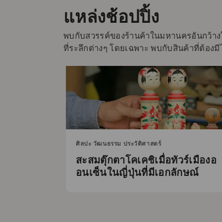
แหล่งช้อปปิ้ง
พบกับสวรรค์ของร้านค้าในมหานครอันกว้างใหญ่
ที่ระลึกต่างๆ โดยเฉพาะ พบกับสินค้าที่ต้องม
ศิลปะ วัฒนธรรม ประวัติศาสตร์
สะสมตุ๊กตาโคเคชิเมื่อทัวร์เมืองอ
อนเซ็นในญี่ปุ่นที่มีเอกลักษณ์