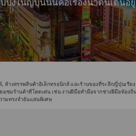
ปิ้งในญี่ปุ่นนั้นคือเรื่องน่าตื่นเต้นอย
นด์, ห้างสรรพสินค้าอิเล็กทรอนิกส์ และร้านของที่ระลึกญี่ปุ่น
มร้านค้าที่โดดเด่น เช่น งานฝีมือทำมือจากช่างฝีมือท้องถิ่นที่ม
บความทรงจำอันแสนพิเศษ