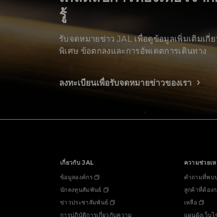
รู้
รับจดหมายข่าว JAL เพื่อดูข้อมูลเพิ่มเติมเกี่
พิเศษ ข้อตกลงและการอัพเดตการเดินทาง
ลงทะเบียนเพื่อรับจดหมายข่าวของเรา
เกี่ยวกับ JAL
ความช่วยเห
ข้อมูลองค์กร
คำถามที่พบบ
นักลงทุนสัมพันธ์
ลูกค้าที่ต้อ
ข่าวประชาสัมพันธ์
เหลือ
การปฏิบัติการเกี่ยวกับความ
แผนผังเว็บไ