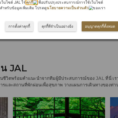
เว็บไซต์ JAL ใช้
คุกกี้
เพื่อปรับปรุงประสบการณ์การใช้เว็บไซต์
สำหรับข้อมูลเพิ่มเติม โปรดดู
นโยบายความเป็นส่วนตัว
ของเรา
การตั้งค่าคุกกี้
คุกกี้ที่จำเป็นอย่างยิ่ง
อนุญาตคุกกี้ทั้งหมด
าน JAL
่งในชีวิตพร้อมคำแนะนำจากทีมผู้มีประสบการณ์ของ JAL ที่นี่ 
้องการและสถานที่พักผ่อนเพื่อสุขภาพ วางแผนการเดินทางของท่านว