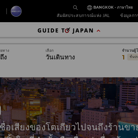
BANGKOK - ภาษาไทย
สัมผัสประสบการณ์แห่ง JAL
ข้อมูลกา
ายทาง
เลือก
จำนวนผู้
ถึง
วันเดินทาง
1
ชั้นป
ง
่มีชื่อเสียงของโตเกียวไปจนถึงร้านข