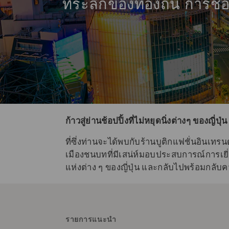
ที่ระลึกของท้องถิ่น การช้อป
ก้าวสู่ย่านช้อปปิ้งที่ไม่หยุดนิ่งต่างๆ ของญี่ปุ่น
ที่ซึ่งท่านจะได้พบกับร้านบูติกแฟชั่นอินเทร
เมืองชนบทที่มีเสน่ห์มอบประสบการณ์การเยี่ยมช
แห่งต่าง ๆ ของญี่ปุ่น และกลับไปพร้อมกลั
รายการแนะนำ