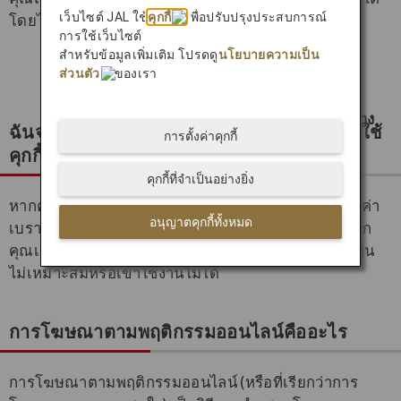
เว็บไซต์ JAL ใช้
คุกกี้
เพื่อปรับปรุงประสบการณ์
โดยไปที่เว็บไซต์ต่อไปนี้
การใช้เว็บไซต์
สำหรับข้อมูลเพิ่มเติม โปรดดู
นโยบายความเป็น
NAI Consumer Opt Out
ส่วนตัว
ของเรา
ฉันจะปฏิเสธหรือเพิกถอนความยินยอมให้การใช้
การตั้งค่าคุกกี้
คุกกี้ได้อย่างไร
คุกกี้ที่จำเป็นอย่างยิ่ง
หากคุณไม่ต้องการยอมรับคุกกี้ คุณสามารถปรับการตั้งค่า
อนุญาตคุกกี้ทั้งหมด
เบราว์เซอร์ของคุณเพื่อปฏิเสธคุกกี้ได้ โปรดทราบว่าหาก
คุณเลือกที่จะปฏิเสธคุกกี้ บางส่วนของเว็บไซต์อาจทำงาน
ไม่เหมาะสมหรือเข้าใช้งานไม่ได้
การโฆษณาตามพฤติกรรมออนไลน์คืออะไร
การโฆษณาตามพฤติกรรมออนไลน์ (หรือที่เรียกว่าการ