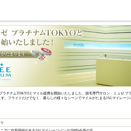
ゼ プラチナムTOKYOとマイル提携を開始いたしました。脱毛専門サロン ミュゼ プ
ます。フライトだけでなく、暮らしの様々なシーンでマイルがたまるJALマイレージ
より
ニアに住所登録のあるJALマイレージバンク(JMB)会員の方