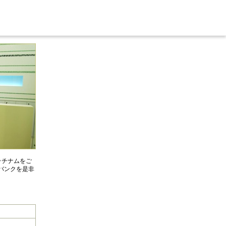
ラチナムをご
バンクを是非