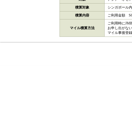
積算対象
シンガポール内
積算内容
ご利用金額 SG
ご利用時にJM
マイル積算方法
お申し出がな
マイル事後登