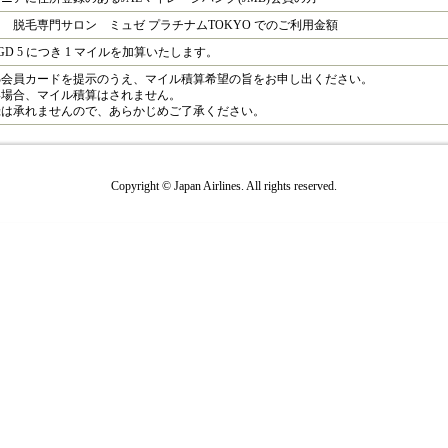
 脱毛専門サロン ミュゼ プラチナムTOKYO でのご利用金額
D 5 につき 1 マイルを加算いたします。
B会員カードを提示のうえ、マイル積算希望の旨をお申し出ください。
い場合、マイル積算はされません。
録は承れませんので、あらかじめご了承ください。
Copyright © Japan Airlines. All rights reserved.