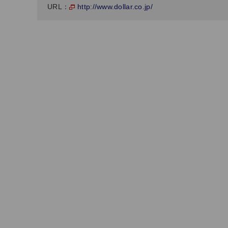
http://www.dollar.co.jp/
URL：