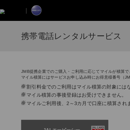
携帯電話レンタルサービス
JMB提携企業でのご購入・ご利用に応じてマイルが積算で
マイル積算にはサービスお申し込み時にお得意様番号（J
※
割引料金でのご利用はマイル積算の対象には
※
マイル積算の事後登録はお受けできません。
※
マイルご利用後、2～3カ月で口座に積算され