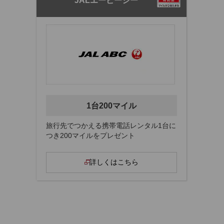
JALエービーシー
1台200マイル
旅行先でつかえる携帯電話レンタル1台に
つき200マイルをプレゼント
詳しくはこちら