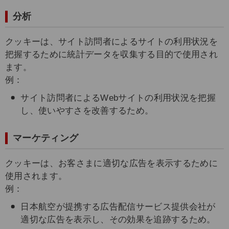
分析
クッキーは、サイト訪問者によるサイトの利用状況を
把握するために統計データを収集する目的で使用され
ます。
例：
サイト訪問者によるWebサイトの利用状況を把握
し、使いやすさを改善するため。
マーケティング
クッキーは、お客さまに適切な広告を表示するために
使用されます。
例：
日本航空が提携する広告配信サービス提供会社が
適切な広告を表示し、その効果を追跡するため。