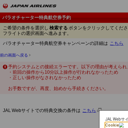
パラオチャーター特典航空券予約
ご希望の条件を選択し
検索する
ボタンをクリックしてくださ
フライトの選択画面へ進みます。
パラオチャーター特典航空券キャンペーンの詳細は
こちら
前の画面へ戻る
予約システムとの接続エラーです。以下の理由が考えられ
・前回の操作から10分以上操作が行われなかったため
・正しい操作がなされなかったため
お手数ですが、再度、始めから手続きください。
JAL Webサイトでの特典交換の条件は
こちら
JAL We
Cookie