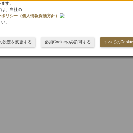
います。
ては、当社の
ーポリシー（個人情報保護方針）
トップメニューへ
さい。
© Japan Airlines
ieの設定を変更する
必須Cookieのみ許可する
すべてのCook