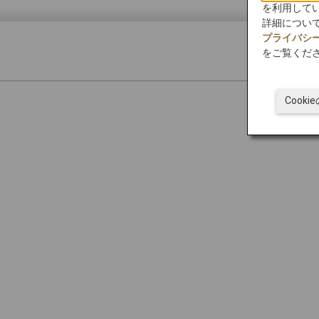
を利用して
詳細につい
プライバシ
をご覧くだ
Cook