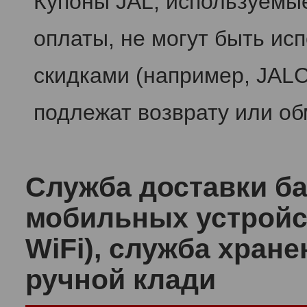
Купоны JAL, используемы
оплаты, не могут быть ис
скидками (например, JALC
подлежат возврату или об
Служба доставки ба
мобильных устройс
WiFi), служба хран
ручной клади