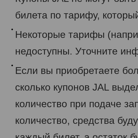
билета по тарифу, которы
Некоторые тарифы (напри
недоступны. Уточните ин
Если вы приобретаете бол
сколько купонов JAL выде
количество при подаче за
количество, средства буд
каждый билет, а остаток б