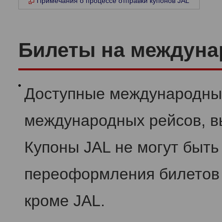
Примечания о процессе отправки купонов JAL
Билеты на междун
Доступные международны
международных рейсов, в
Купоны JAL не могут быть
переоформления билетов 
кроме JAL.