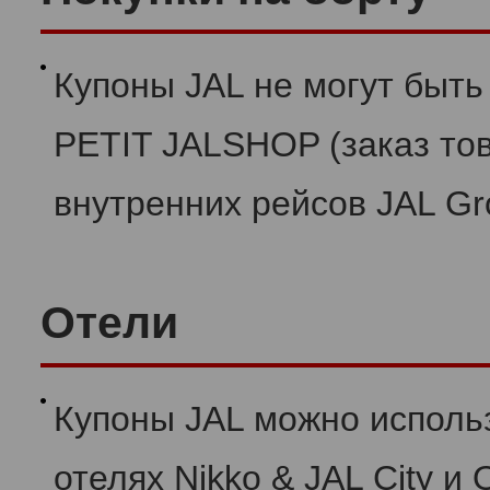
Купоны JAL не могут быть
PETIT JALSHOP (заказ то
внутренних рейсов JAL G
Отели
Купоны JAL можно исполь
отелях Nikko & JAL City и 