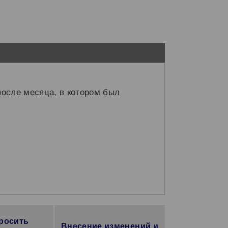
после месяца, в котором был
просить
Внесение изменений и