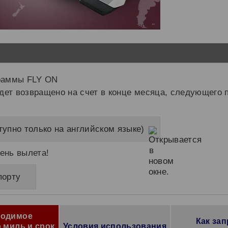
граммы FLY ON
ет возвращено на счет в конце месяца, следующего 
упно только на английском языке)
ень вылета!
порту
ходимое
Как за
 миль и срок
Условия использования