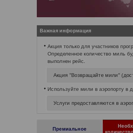
Важная информация
Акция только для участников про
Определенное количество миль буд
выполнен рейс.
Акция "Возвращайте мили" (дост
Используйте мили в аэропорту в д
Услуги предоставляются в аэро
Необ
Премиальное
количество