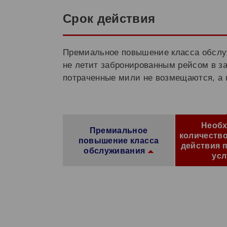
Срок действия
Премиальное повышение класса обслуж
не летит забронированным рейсом в з
потраченные мили не возмещаются, а 
Необ
Премиальное
количество
повышение класса
действия 
обслуживания
усл