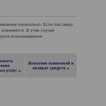
рованные изначально. Если пассажир
 отменяется. В этом случае
ругое вознаграждение.
просить
Внесение изменений и
чение
возврат средств
ых услуг