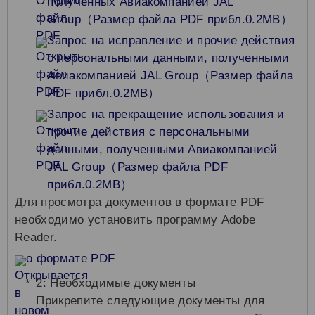
полученных Авиакомпанией JAL
Group（Размер файла PDF прибл.0.2MB）
Запрос на исправление и прочие действия
с персональными данными, полученными
Авиакомпанией JAL Group（Размер файла
PDF прибл.0.2MB）
Запрос на прекращение использования и
прочие действия с персональными
данными, полученными Авиакомпанией
JAL Group（Размер файла PDF
прибл.0.2MB）
Для просмотра документов в формате PDF
необходимо установить программу Adobe
Reader.
о формате PDF
2: Необходимые документы
Прикрепите следующие документы для