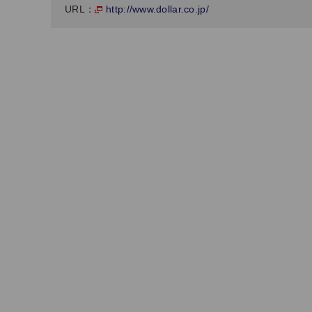
http://www.dollar.co.jp/
URL：