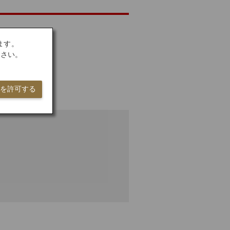
ます。
ださい。
ieを許可する