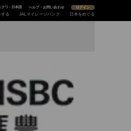
クワ - 日本語
ヘルプ・お問い合わせ
ログイン
をする
JALマイレージバンク
日本をめぐる