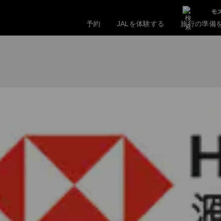
モス
予約
JALを体験する
旅行の準備