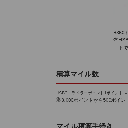
HSB
※
HS
ト
積算マイル数
HSBCトラベラーポイント1ポイント ＝
※
3,000ポイントから500ポイ
マイル積算手続き