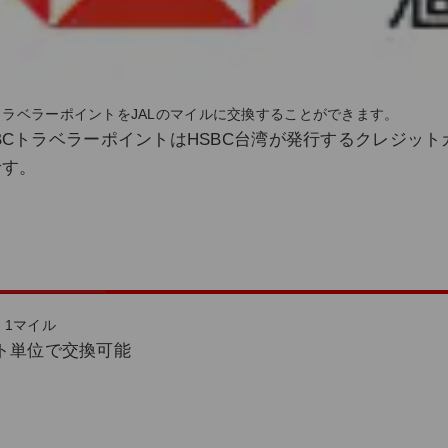
CトラベラーポイントをJALのマイルに交換することができます。
BCトラベラーポイントはHSBC台湾が発行するクレジッ
です。
 1マイル
ント単位で交換可能