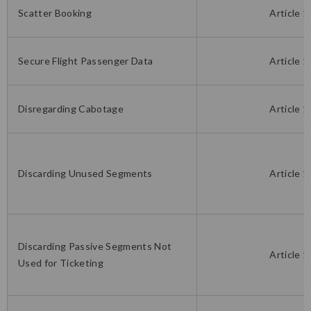
Scatter Booking
Article 1
Secure Flight Passenger Data
Article 1
Disregarding Cabotage
Article 1
Discarding Unused Segments
Article 1
Discarding Passive Segments Not
Article 1
Used for Ticketing