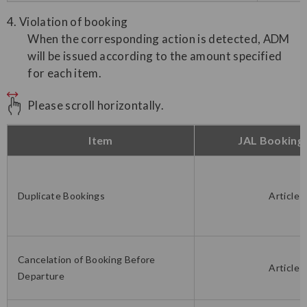
4. Violation of booking
When the corresponding action is detected, ADM
will be issued according to the amount specified
for each item.
Please scroll horizontally.
Item
JAL Booking 
Duplicate Bookings
Article 
Cancelation of Booking Before
Article 
Departure