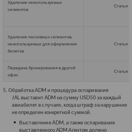
Удаление неиспользуемых
Статья 1
сегментов
Удаление пассивных сегментов,
неиспользуемых для оформления
Статья 1
билетов
Передача бронирования в другой
Статья 1
офис
5. Обработка ADM и процедура оспаривания
JAL выставит ADM на сумму USD50 за каждый
авиабилет в случаях, когда штраф за нарушение
не определен конкретной суммой.
Выставление ADM, а также оспаривание
выставленного ADM Агентом должно