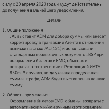
силу с 20 апреля 2023 года и будут действительны
до получения дальнейшего уведомления.
Детали
1. Общие положения
JAL выставит ADM для добора суммы или внесет
корректировку в транзакции Агента в отношении
выписки на стоке JAL (131) и использования
стандартных перевозочных документов BSP при
оформлении билетов и EMD, обменах и
возвратах в соответствии с Резолюцией ИАТА
850m. В случаях, когда указана определенная
сумма штрафа, АDM будет выставлен на данную
сумму.
2. Область применения
Оформление билетов/EMD, обмены, возвраты с
автоматическим и/или ручным квотированием