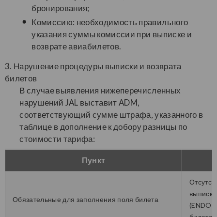
бронирования;
Комиссию: необходимость правильного
указания суммы комиссии при выписке и
возврате авиабилетов.
3. Нарушение процедуры выписки и возврата
билетов
В случае выявления нижеперечисленных
нарушений JAL выставит ADM,
соответствующий сумме штрафа, указанного в
таблице в дополнение к добору разницы по
стоимости тарифа:
Пункт
Отсутст
выписке
Обязательные для заполнения поля билета
(ENDORS
билета, 