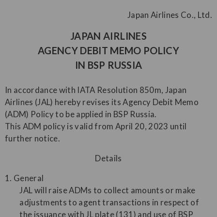
Japan Airlines Co., Ltd.
JAPAN AIRLINES
AGENCY DEBIT MEMO POLICY
IN BSP RUSSIA
In accordance with IATA Resolution 850m, Japan
Airlines (JAL) hereby revises its Agency Debit Memo
(ADM) Policy to be applied in BSP Russia.
This ADM policy is valid from April 20, 2023 until
further notice.
Details
1. General
JAL will raise ADMs to collect amounts or make
adjustments to agent transactions in respect of
the issuance with JL plate (131) and use of BSP