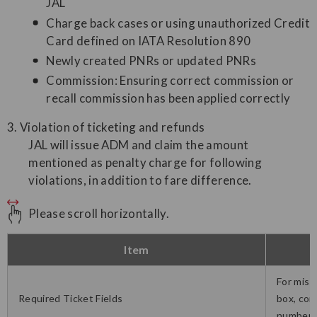
JAL
Charge back cases or using unauthorized Credit
Card defined on IATA Resolution 890
Newly created PNRs or updated PNRs
Commission: Ensuring correct commission or
recall commission has been applied correctly
3. Violation of ticketing and refunds
JAL will issue ADM and claim the amount
mentioned as penalty charge for following
violations, in addition to fare difference.
Please scroll horizontally.
Item
For miss
Required Ticket Fields
box, con
number, 