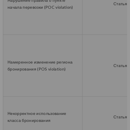
Нарушение правила о пункте
Статья 
начала перевозки (POC violation)
Намеренное изменение региона
Статья 
бронирования (POS violation)
Некорректное использование
Статья 
класса бронирования