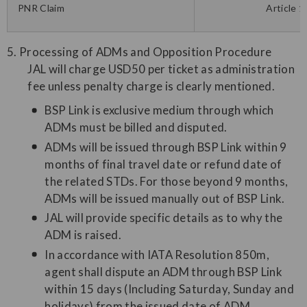
PNR Claim
Article 1
5. Processing of ADMs and Opposition Procedure
JAL will charge USD50 per ticket as administration
fee unless penalty charge is clearly mentioned.
BSP Link is exclusive medium through which
ADMs must be billed and disputed.
ADMs will be issued through BSP Link within 9
months of final travel date or refund date of
the related STDs. For those beyond 9 months,
ADMs will be issued manually out of BSP Link.
JAL will provide specific details as to why the
ADM is raised.
In accordance with IATA Resolution 850m,
agent shall dispute an ADM through BSP Link
within 15 days (Including Saturday, Sunday and
holidays) from the issued date of ADM.