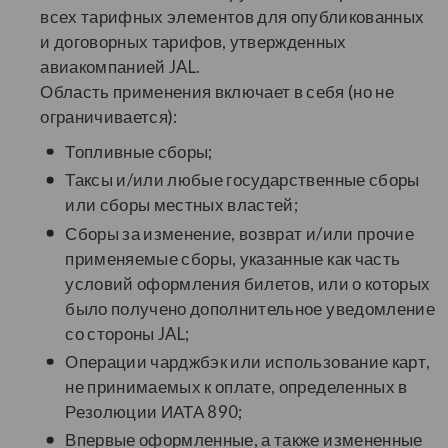
всех тарифных элементов для опубликованных
и договорных тарифов, утвержденных
авиакомпанией JAL.
Область применения включает в себя (но не
ограничивается):
Топливные сборы;
Таксы и/или любые государственные сборы
или сборы местных властей;
Сборы за изменение, возврат и/или прочие
применяемые сборы, указанные как часть
условий оформления билетов, или о которых
было получено дополнительное уведомление
со стороны JAL;
Операции чарджбэк или использование карт,
не принимаемых к оплате, определенных в
Резолюции ИАТА 890;
Впервые оформленные, а также измененные