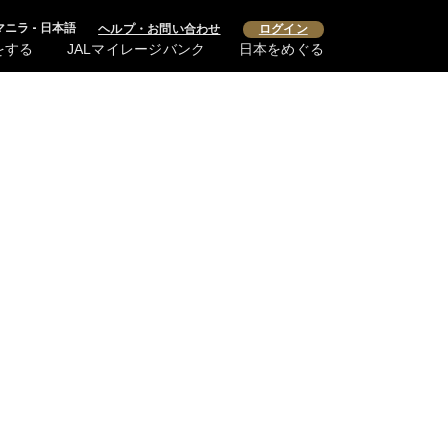
マニラ - 日本語
ヘルプ・お問い合わせ
ログイン
をする
JALマイレージバンク
日本をめぐる