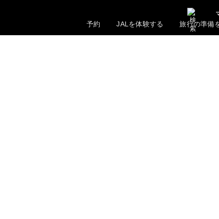
予約
JALを体験する
旅行の準備