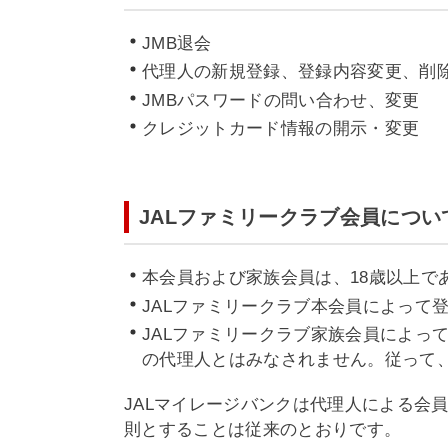
JMB退会
代理人の新規登録、登録内容変更、削
JMBパスワードの問い合わせ、変更
クレジットカード情報の開示・変更
JALファミリークラブ会員につい
本会員および家族会員は、18歳以上
JALファミリークラブ本会員によって
JALファミリークラブ家族会員によっ
の代理人とはみなされません。従って
JALマイレージバンクは代理人による会
則とすることは従来のとおりです。