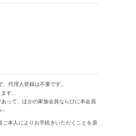
で、代理人登録は不要です。
ります。
であって、ほかの家族会員ならびに本会員
ん。
会員ご本人によりお手続きいただくことを原