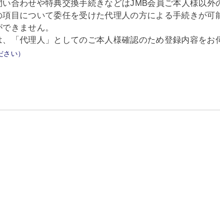
問い合わせや特典交換手続きなどはJMB会員ご本人様以外
の項目について委任を受けた代理人の方による手続きが可
ができません。
は、「代理人」としてのご本人様確認のため登録内容をお
ださい）