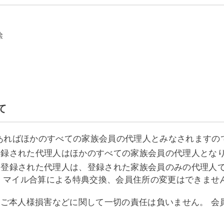
除
て
であればほかのすべての家族会員の代理人とみなされますの
登録された代理人はほかのすべての家族会員の代理人とな
て登録された代理人は、登録された家族会員のみの代理人
、マイル合算による特典交換、会員住所の変更はできませ
員ご本人様損害などに関して一切の責任は負いません。 