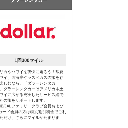
ダラーレンタカー
1回300マイル
リカやハワイを爽快に走ろう！常夏
ワイ、西海岸やラスベガスの旅を存
楽しむなら、「ダラーレンタカ
。ダラーレンタカーはアメリカ本土
ワイに広がる充実したサービス網で
たの旅をサポートします。
MB/JALファミリークラブ会員および
Lカード会員の方は特別割引料金でご利
ただけ、さらにマイルがたまりま