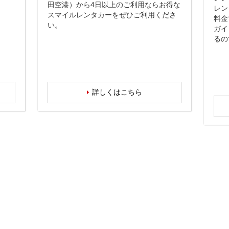
田空港）から4日以上のご利用ならお得な
レン
スマイルレンタカーをぜひご利用くださ
料金
い。
ガイ
るの
詳しくはこちら