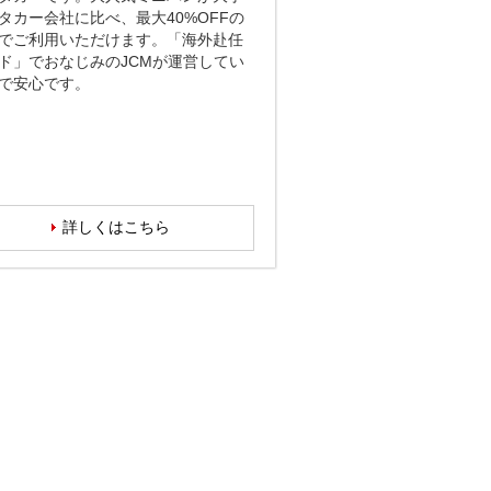
タカー会社に比べ、最大40%OFFの
でご利用いただけます。「海外赴任
ド」でおなじみのJCMが運営してい
で安心です。
詳しくはこちら