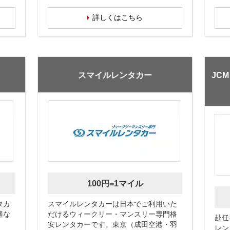
詳しくはこちら
スマイルレンタカー
JC
100円=1マイル
タカ
スマイルレンタカーは日本でご利用いた
適な
だけるウィークリー・マンスリー専門格
赴任
安レンタカーです。東京（成田空港・羽
レン