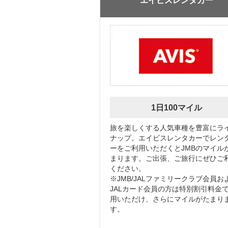
エイビスレンタカー
1日100マイル
旅を楽しくする人気車種を豊富にラ
ナップ。エイビスレンタカーでレン
ーをご利用いただくとJMBのマイル
まります。ご出張、ご旅行にぜひご
ください。
※JMB/JALファミリークラブ会員お
JALカード会員の方は特別割引料金
用いただけ、さらにマイルがたまり
す。