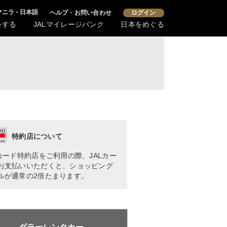
マニラ - 日本語
ヘルプ・お問い合わせ
ログイン
をする
JALマイレージバンク
日本をめぐる
特約店について
Lカード特約店をご利用の際、JALカー
お支払いいただくと、ショッピング
ルが通常の2倍たまります。