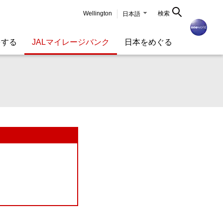
Wellington
検索
日本語
をする
JALマイレージバンク
日本をめぐる