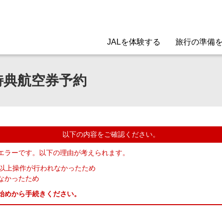
JALを体験する
旅行の準備
特典航空券予約
以下の内容をご確認ください。
エラーです。以下の理由が考えられます。
分以上操作が行われなかったため
なかったため
始めから手続きください。