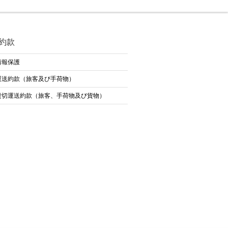
約款
情報保護
運送約款（旅客及び手荷物）
貸切運送約款（旅客、手荷物及び貨物）