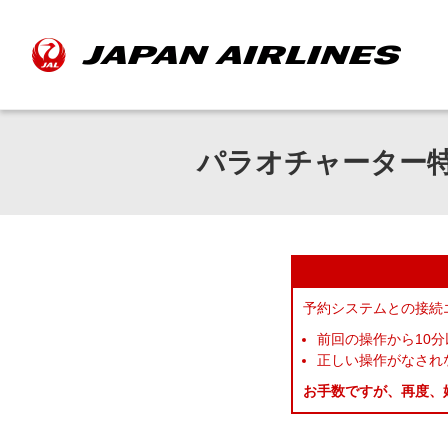
パラオチャーター
予約システムとの接続
前回の操作から10
正しい操作がなされ
お手数ですが、再度、