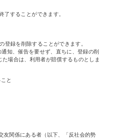
B」を終了することができます。
利用者の登録を削除することができます。
の通知、催告を要せず、直ちに、登録の削
じた場合は、利用者が賠償するものとしま
いこと
交友関係にある者（以下、「反社会的勢