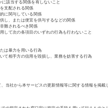
かに該当する関係を有しないこと
営を支配される関係
質的に関与している関係
提供し、または便宜を供与するなどの関係
に非難されるべき関係
利用して次の各項目のいずれの行為も行わないこと
為
または暴力を用いる行為
用いて相手方の信用を毀損し、業務を妨害する行為
て、当社から本サービスの更新情報等に関する情報を掲載