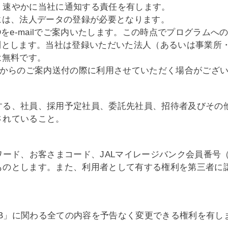
、速やかに当社に通知する責任を有します。
に参加するには、法人データの登録が必要となります。
EB」専用IDをe-mailでご案内いたします。この時点でプログ
則とします。当社は登録いただいた法人（あるいは事業所・
費用は無料です。
、当社からのご案内送付の際に利用させていただく場合がござ
する、社員、採用予定社員、委託先社員、招待者及びその
されていること。
ワード、お客さまコード、JALマイレージバンク会員番号
ものとします。また、利用者として有する権利を第三者に
on WEB」に関わる全ての内容を予告なく変更できる権利を有