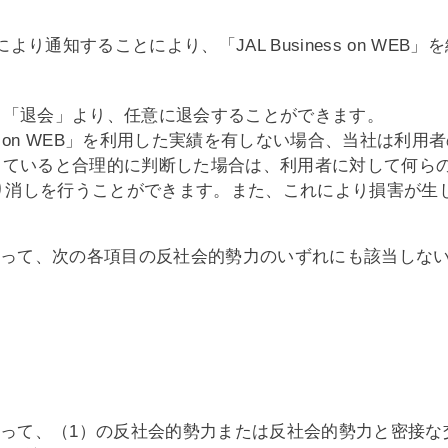
により通知することにより、「JAL Business on WE
る「退会」より、任意に退会することができます。
iness on WEB」を利用した実績を有しない場合、当社は
していると合理的に判断した場合は、利用者に対して何ら
り消しを行うことができます。また、これにより損害が生
たって、次の各項目の反社会的勢力のいずれにも該当しな
たって、（1）の反社会的勢力または反社会的勢力と密接な