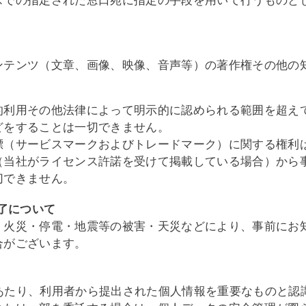
スでの指定された窓口宛に指定の手段を用いて行うものと
ンテンツ（文章、画像、映像、音声等）の著作権その他の
的利用その他法律によって明示的に認められる範囲を超え
どをすることは一切できません。
標（サービスマークおよびトレードマーク）に関する権利
（当社がライセンス許諾を受けて掲載している場合）から
切できません。
終了について
、火災・停電・地震等の被害・天災などにより、事前にお
合がございます。
EB」運営にあたり、利用者から提出された個人情報を重要なも