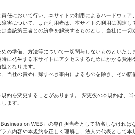
と責任において行い、本サイトの利用によるハードウェア
の障害について、また利用者は、本サイトの利用に関連し
たは当該第三者との紛争を解決するものとし、当社に一切
ための準備、方法等について一切関与しないものといたし
用時に発生する本サイトにアクセスするためにかかる費用
負担となります。
は、当社の責めに帰すべき事由によるものを除き、その賠
本規約を変更することがあります。 変更後の本規約は、当
とします。
 Business on WEB」の専任担当者として指名しな
グラム内容や本規約を正しく理解し、法人の代表として本