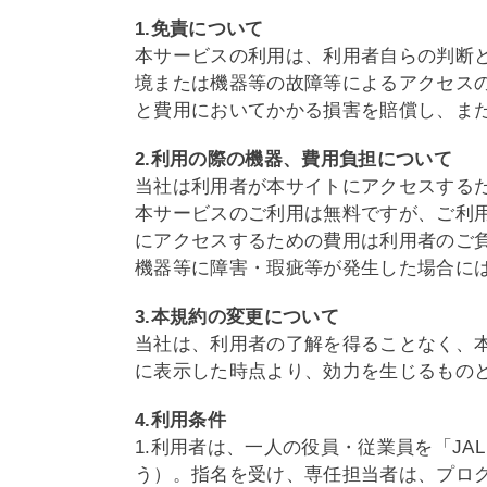
1.免責について
本サービスの利用は、利用者自らの判断
境または機器等の故障等によるアクセス
と費用においてかかる損害を賠償し、ま
2.利用の際の機器、費用負担について
当社は利用者が本サイトにアクセスする
本サービスのご利用は無料ですが、ご利
にアクセスするための費用は利用者のご
機器等に障害・瑕疵等が発生した場合に
3.本規約の変更について
当社は、利用者の了解を得ることなく、
に表示した時点より、効力を生じるもの
4.利用条件
1.利用者は、一人の役員・従業員を「JAL
う）。指名を受け、専任担当者は、プロ