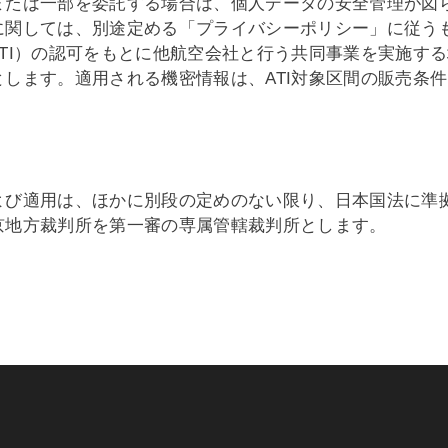
または一部を委託する場合は、個人データの安全管理が図
に関しては、別途定める「プライバシーポリシー」に従う
TI）の認可をもとに他航空会社と行う共同事業を実施す
します。適用される機密情報は、ATI対象区間の販売条
よび適用は、ほかに別段の定めのない限り、日本国法に準
京地方裁判所を第一審の専属管轄裁判所とします。