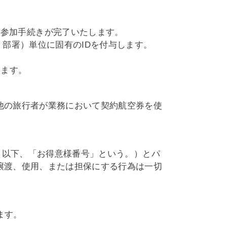
ラムへの参加手続きが完了いたします。
部署）単位に固有のIDを付与します。
います。
他の旅行者が業務において契約航空券を使
（以下、「お得意様番号」という。）とパ
譲渡、使用、または担保にする行為は一切
します。