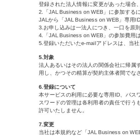
登録された法人情報に変更があった場合
2.「JAL Business on WEB」
JALから「JAL Business on W
3.お申し込みは一法人につき、一口を原
4.「JAL Business on WEB」の参加
5.登録いただいたe-mailアドレスは
5.対象
法人あるいはその法人の関係会社に帰属
用し、かつその精算が契約主体者間でな
6.登録について
本サービスの利用に必要な専用ID、パス
スワードの管理は各利用者の責任で行う
許可いたしません。
7.変更
当社は本規約など「JAL Business 