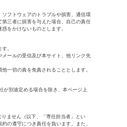
、ソフトウェアのトラブルや損害、通信環
て第三者に損害を与えた場合、自己の責任
迷惑をかけないものとします。
ます。
やメールの受信及び本サイト、他リンク先
償他一切の責を免責されることとします。
社が別途定める場合を除き、本ページ上
ければなりません（以下、「専任担当者」とい
規約の遵守につき責任を負います。また、