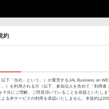
用規約
「当社」という。）が運営するJAL Business on
う。）を利用される方（以下、参加法人を含めて「利用者
容を十分にご理解、ご同意頂いていることを前提といたしま
る本サービスの利用を承認いたしません。本規約は2018