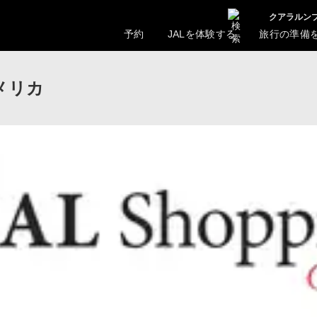
クアラルンプ
予約
JALを体験する
旅行の準備
メリカ