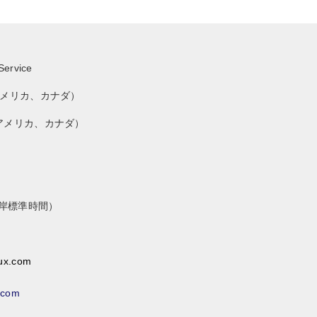
Service
725（アメリカ、カナダ）
725（アメリカ、カナダ）
西海岸標準時間）
lux.com
.com