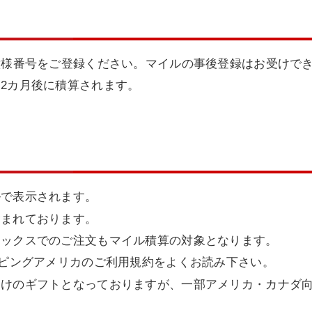
意様番号をご登録ください。マイルの事後登録はお受けで
2カ月後に積算されます。
ルで表示されます。
含まれております。
ァックスでのご注文もマイル積算の対象となります。
ッピングアメリカのご利用規約をよくお読み下さい。
向けのギフトとなっておりますが、一部アメリカ・カナダ