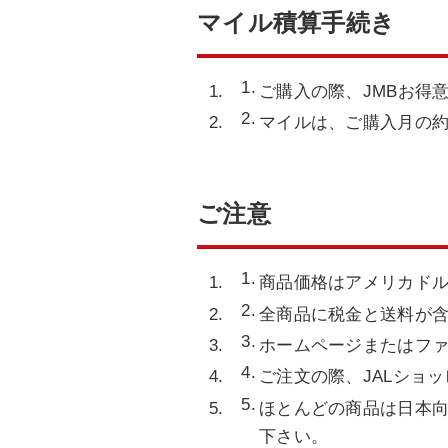
マイル積算手続き
ご購入の際、JMBお得
マイルは、ご購入月の約
ご注意
商品価格はアメリカド
全商品に税金と送料が
ホームページまたはフ
ご注文の際、JALショ
ほとんどの商品は日本
下さい。