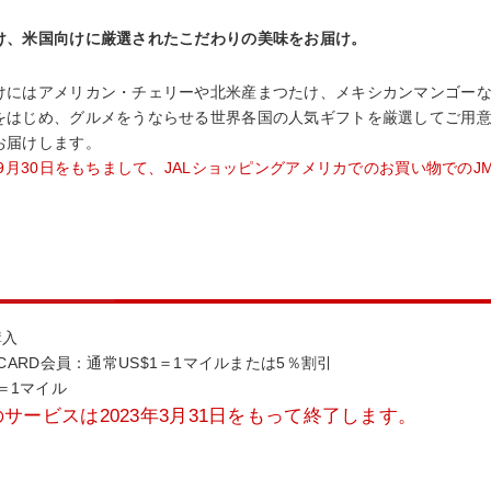
け、米国向けに厳選されたこだわりの美味をお届け。
けにはアメリカン・チェリーや北米産まつたけ、メキシカンマンゴー
をはじめ、グルメをうならせる世界各国の人気ギフトを厳選してご用
お届けします。
3年9月30日をもちまして、JALショッピングアメリカでのお買い物での
購入
A CARD会員：通常US$1＝1マイルまたは5％割引
＝1マイル
サービスは2023年3月31日をもって終了します。