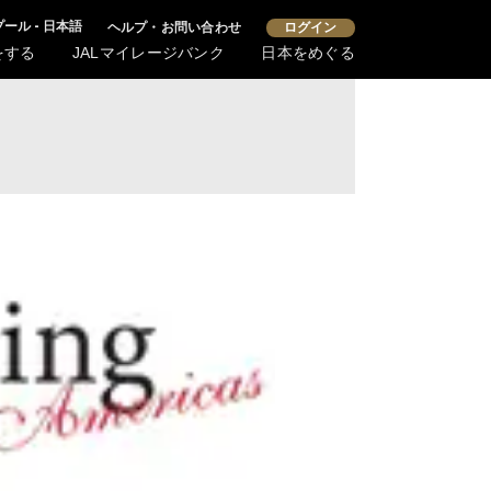
ール - 日本語
ヘルプ・お問い合わせ
ログイン
をする
JALマイレージバンク
日本をめぐる