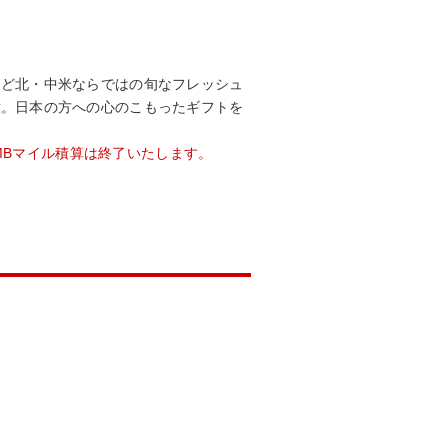
など北・中米ならではの旬なフレッシュ
意。日本の方への心のこもったギフトを
JMBマイル積算は終了いたします。