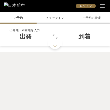
ログイン
ご予約
チェックイン
ご予約の管理
出発地・到着地を入力
出発
到着