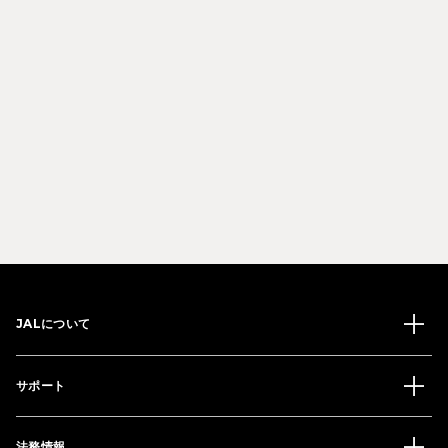
JALについて
サポート
法務情報