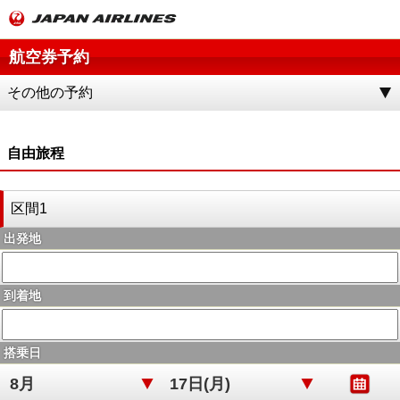
航空券予約
その他の予約
自由旅程
区間1
出発地
到着地
搭乗日