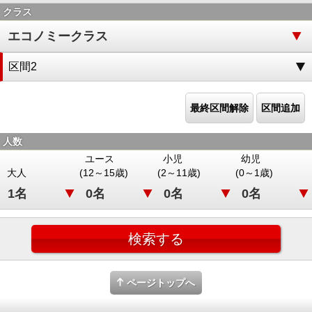
クラス
区間2
最終区間解除
区間追加
人数
ユース
小児
幼児
大人
(12～15歳)
(2～11歳)
(0～1歳)
ページトップへ