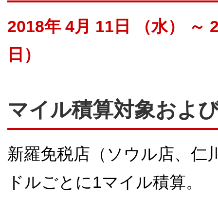
2018年 4月 11日 （水） ～
日）
マイル積算対象およ
新羅免税店（ソウル店、仁川
ドルごとに1マイル積算。