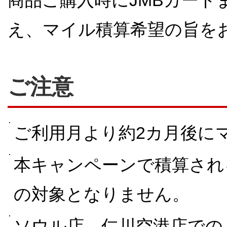
商品ご購入時にJMBカード
え、マイル積算希望の旨を
ご注意
ご利用月より約2カ月後に
本キャンペーンで積算されるマ
の対象となりません。
ソウル店、仁川空港店での