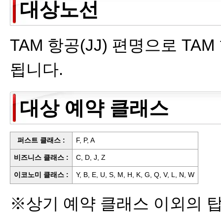
대상노선
TAM 항공(JJ) 편명으로 TA
됩니다.
대상 예약 클래스
퍼스트 클래스 :
F, P, A
비즈니스 클래스 :
C, D, J, Z
이코노미 클래스 :
Y, B, E, U, S, M, H, K, G, Q, V, L, N, W
※상기 예약 클래스 이외의 탑