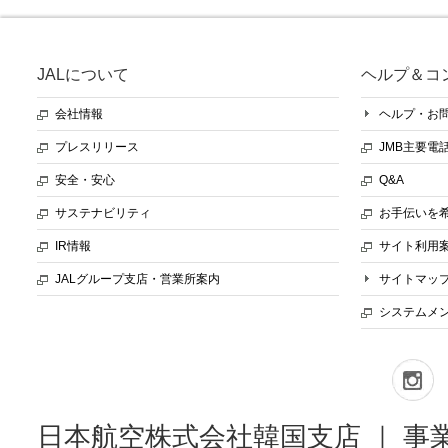
JALについて
ヘルプ＆コ
会社情報
ヘルプ・お
プレスリリース
JMB主要電
安全・安心
Q&A
サステナビリティ
お手伝いを
IR情報
サイト利用
JALグループ支店・営業所案内
サイトマッ
システムメ
日本航空株式会社韓国支店 ｜ 事業者登