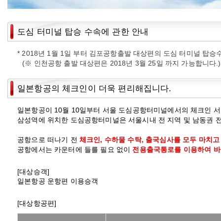
도심 터미널 탑승 수속에 관한 안내
* 2018년 1월 1일 부터 김포공항출발 대상편의 도심 터미널 
(※ 인천공항 출발 대상편은 2018년 3월 25일 까지 가능합니다.)
일본항공의 체크인이 더욱 편리해집니다.
일본항공이 10월 10일부터 서울 도심공항터미널에서의 체크인 
삼성역에 위치한 도심공항터미널은 서울시내 전 지역 및 남동권 
공항으로 떠나기 전
체크인, 수하물 수탁, 출국심사를 모두 마치고
공항에서는 카운터에 들를 필요 없이
전용출국통로를 이용하여 바
[대상승객]
일본항공 운항편 이용승객
[대상항공편]