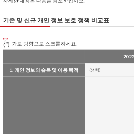
자세한 내용은 다음을 참조하십시오.
기존 및 신규 개인 정보 보호 정책 비교표
가로 방향으로 스크롤하세요.
202
1. 개인 정보의 습득 및 이용 목적
(생략)