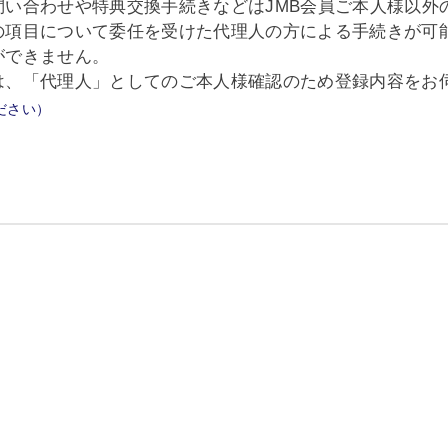
問い合わせや特典交換手続きなどはJMB会員ご本人様以外
の項目について委任を受けた代理人の方による手続きが可
ができません。
は、「代理人」としてのご本人様確認のため登録内容をお
ださい）