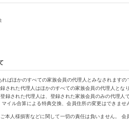
除
て
であればほかのすべての家族会員の代理人とみなされますの
登録された代理人はほかのすべての家族会員の代理人とな
て登録された代理人は、登録された家族会員のみの代理人
、マイル合算による特典交換、会員住所の変更はできませ
員ご本人様損害などに関して一切の責任は負いません。 