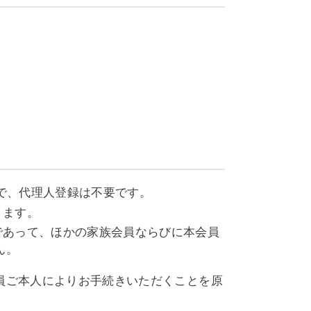
で、代理人登録は不要です。
ります。
であって、ほかの家族会員ならびに本会員
ん。
会員ご本人によりお手続きいただくことを原