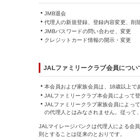
JMB退会
代理人の新規登録、登録内容変更、削
JMBパスワードの問い合わせ、変更
クレジットカード情報の開示・変更
JALファミリークラブ会員につい
本会員および家族会員は、18歳以上
JALファミリークラブ本会員によって
JALファミリークラブ家族会員によっ
の代理人とはみなされません。従って
JALマイレージバンクは代理人による会
則とすることは従来のとおりです。