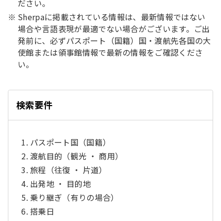
ださい。
Sherpaに掲載されている情報は、最新情報ではない
場合や言語表現が最適でない場合がございます。ご出
発前に、必ずパスポート（国籍）国・渡航先各国の大
使館または領事館情報で最新の情報をご確認くださ
い。
る
じ
閉
検索要件
パスポート国（国籍）
渡航目的（観光 ・ 商用）
旅程（往復 ・ 片道）
出発地 ・ 目的地
乗り継ぎ（有りの場合）
搭乗日