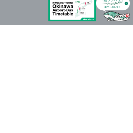
重要なお知らせ
2026年8月7日更新
【随時更新中】台風13号の影響による運航状況および航空券
の取り扱いについて
2026年4月28日更新
モバイルバッテリーの機内持ち込み個数と充電に関するルー
ル変更についてのお願い（2026年4月24日以降）
JTA IZM